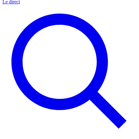
Le direct