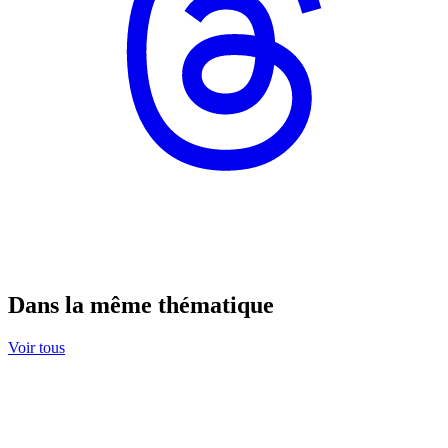
Dans la même thématique
Voir tous