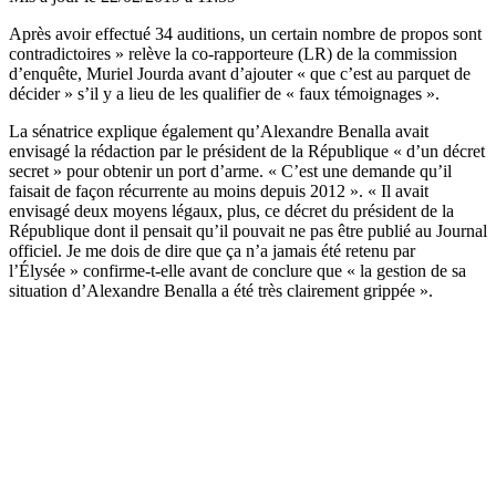
Après avoir effectué 34 auditions, un certain nombre de propos sont
contradictoires » relève la co-rapporteure (LR) de la commission
d’enquête, Muriel Jourda avant d’ajouter « que c’est au parquet de
décider » s’il y a lieu de les qualifier de « faux témoignages ».
La sénatrice explique également qu’Alexandre Benalla avait
envisagé la rédaction par le président de la République « d’un décret
secret » pour obtenir un port d’arme. « C’est une demande qu’il
faisait de façon récurrente au moins depuis 2012 ». « Il avait
envisagé deux moyens légaux, plus, ce décret du président de la
République dont il pensait qu’il pouvait ne pas être publié au Journal
officiel. Je me dois de dire que ça n’a jamais été retenu par
l’Élysée » confirme-t-elle avant de conclure que « la gestion de sa
situation d’Alexandre Benalla a été très clairement grippée ».