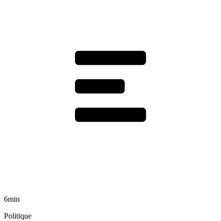
6min
Politique