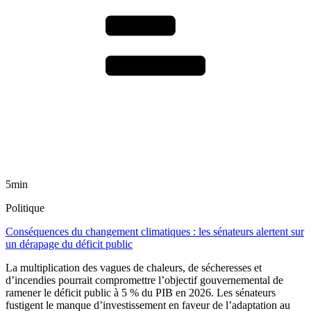
5min
Politique
Conséquences du changement climatiques : les sénateurs alertent sur
un dérapage du déficit public
La multiplication des vagues de chaleurs, de sécheresses et
d’incendies pourrait compromettre l’objectif gouvernemental de
ramener le déficit public à 5 % du PIB en 2026. Les sénateurs
fustigent le manque d’investissement en faveur de l’adaptation au