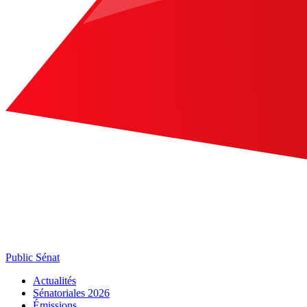
Public Sénat
Actualités
Sénatoriales 2026
Émissions