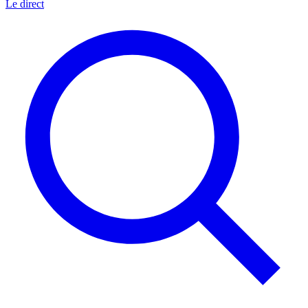
Le direct