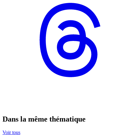
Dans la même thématique
Voir tous