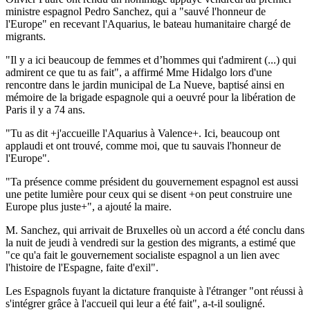
ministre espagnol Pedro Sanchez, qui a "sauvé l'honneur de
l'Europe" en recevant l'Aquarius, le bateau humanitaire chargé de
migrants.
"Il y a ici beaucoup de femmes et d’hommes qui t'admirent (...) qui
admirent ce que tu as fait", a affirmé Mme Hidalgo lors d'une
rencontre dans le jardin municipal de La Nueve, baptisé ainsi en
mémoire de la brigade espagnole qui a oeuvré pour la libération de
Paris il y a 74 ans.
"Tu as dit +j'accueille l'Aquarius à Valence+. Ici, beaucoup ont
applaudi et ont trouvé, comme moi, que tu sauvais l'honneur de
l'Europe".
"Ta présence comme président du gouvernement espagnol est aussi
une petite lumière pour ceux qui se disent +on peut construire une
Europe plus juste+", a ajouté la maire.
M. Sanchez, qui arrivait de Bruxelles où un accord a été conclu dans
la nuit de jeudi à vendredi sur la gestion des migrants, a estimé que
"ce qu'a fait le gouvernement socialiste espagnol a un lien avec
l'histoire de l'Espagne, faite d'exil".
Les Espagnols fuyant la dictature franquiste à l'étranger "ont réussi à
s'intégrer grâce à l'accueil qui leur a été fait", a-t-il souligné.