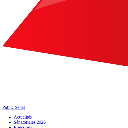
Public Sénat
Actualités
Sénatoriales 2026
Émissions