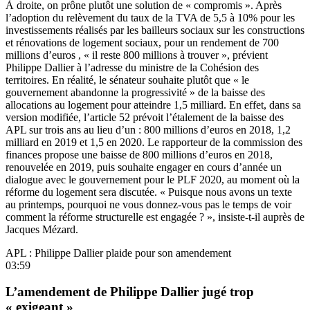
À droite, on prône plutôt une solution de « compromis ». Après
l’adoption du relèvement du taux de la TVA de 5,5 à 10% pour les
investissements réalisés par les bailleurs sociaux sur les constructions
et rénovations de logement sociaux, pour un rendement de 700
millions d’euros , « il reste 800 millions à trouver », prévient
Philippe Dallier à l’adresse du ministre de la Cohésion des
territoires. En réalité, le sénateur souhaite plutôt que « le
gouvernement abandonne la progressivité » de la baisse des
allocations au logement pour atteindre 1,5 milliard. En effet, dans sa
version modifiée, l’article 52 prévoit l’étalement de la baisse des
APL sur trois ans au lieu d’un : 800 millions d’euros en 2018, 1,2
milliard en 2019 et 1,5 en 2020. Le rapporteur de la commission des
finances propose une baisse de 800 millions d’euros en 2018,
renouvelée en 2019, puis souhaite engager en cours d’année un
dialogue avec le gouvernement pour le PLF 2020, au moment où la
réforme du logement sera discutée. « Puisque nous avons un texte
au printemps, pourquoi ne vous donnez-vous pas le temps de voir
comment la réforme structurelle est engagée ? », insiste-t-il auprès de
Jacques Mézard.
APL : Philippe Dallier plaide pour son amendement
03:59
L’amendement de Philippe Dallier jugé trop
« exigeant »