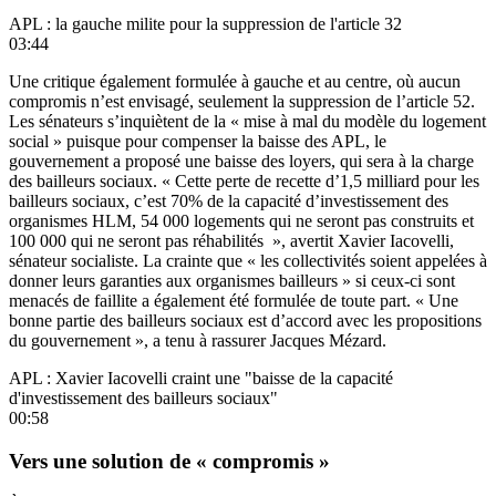
APL : la gauche milite pour la suppression de l'article 32
03:44
Une critique également formulée à gauche et au centre, où aucun
compromis n’est envisagé, seulement la suppression de l’article 52.
Les sénateurs s’inquiètent de la « mise à mal du modèle du logement
social » puisque pour compenser la baisse des APL, le
gouvernement a proposé une baisse des loyers, qui sera à la charge
des bailleurs sociaux. « Cette perte de recette d’1,5 milliard pour les
bailleurs sociaux, c’est 70% de la capacité d’investissement des
organismes HLM, 54 000 logements qui ne seront pas construits et
100 000 qui ne seront pas réhabilités », avertit Xavier Iacovelli,
sénateur socialiste. La crainte que « les collectivités soient appelées à
donner leurs garanties aux organismes bailleurs » si ceux-ci sont
menacés de faillite a également été formulée de toute part. « Une
bonne partie des bailleurs sociaux est d’accord avec les propositions
du gouvernement », a tenu à rassurer Jacques Mézard.
APL : Xavier Iacovelli craint une "baisse de la capacité
d'investissement des bailleurs sociaux"
00:58
Vers une solution de « compromis »