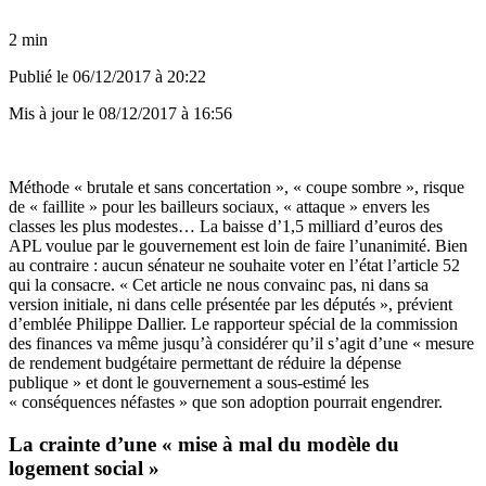
2 min
Publié le
06/12/2017 à 20:22
Mis à jour le
08/12/2017 à 16:56
Méthode « brutale et sans concertation », « coupe sombre », risque
de « faillite » pour les bailleurs sociaux, « attaque » envers les
classes les plus modestes… La baisse d’1,5 milliard d’euros des
APL voulue par le gouvernement est loin de faire l’unanimité. Bien
au contraire : aucun sénateur ne souhaite voter en l’état l’article 52
qui la consacre. « Cet article ne nous convainc pas, ni dans sa
version initiale, ni dans celle présentée par les députés », prévient
d’emblée Philippe Dallier. Le rapporteur spécial de la commission
des finances va même jusqu’à considérer qu’il s’agit d’une « mesure
de rendement budgétaire permettant de réduire la dépense
publique » et dont le gouvernement a sous-estimé les
« conséquences néfastes » que son adoption pourrait engendrer.
La crainte d’une « mise à mal du modèle du
logement social »