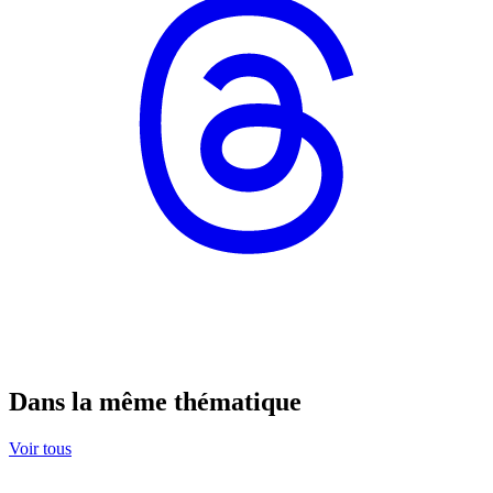
Dans la même thématique
Voir tous