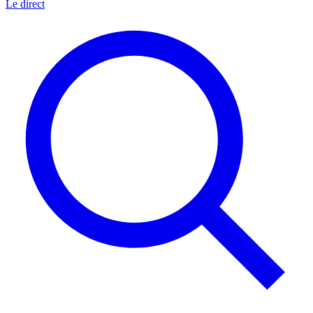
Le direct