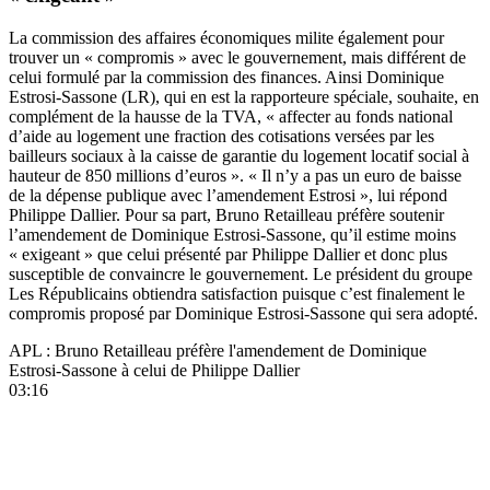
La commission des affaires économiques milite également pour
trouver un « compromis » avec le gouvernement, mais différent de
celui formulé par la commission des finances. Ainsi Dominique
Estrosi-Sassone (LR), qui en est la rapporteure spéciale, souhaite, en
complément de la hausse de la TVA, « affecter au fonds national
d’aide au logement une fraction des cotisations versées par les
bailleurs sociaux à la caisse de garantie du logement locatif social à
hauteur de 850 millions d’euros ». « Il n’y a pas un euro de baisse
de la dépense publique avec l’amendement Estrosi », lui répond
Philippe Dallier. Pour sa part, Bruno Retailleau préfère soutenir
l’amendement de Dominique Estrosi-Sassone, qu’il estime moins
« exigeant » que celui présenté par Philippe Dallier et donc plus
susceptible de convaincre le gouvernement. Le président du groupe
Les Républicains obtiendra satisfaction puisque c’est finalement le
compromis proposé par Dominique Estrosi-Sassone qui sera adopté.
APL : Bruno Retailleau préfère l'amendement de Dominique
Estrosi-Sassone à celui de Philippe Dallier
03:16