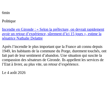
6min
Politique
Incendie en Gironde : « Selon la préfecture, on devrait rapidement
avoir un retour d’expérience, sûrement d’ici 15 jours », estime la
sénatrice Nathalie Delattre
Après l’incendie le plus important que la France ait connu depuis
1949, les habitants de la commune du Porge, durement touchés, ont
fait part de leur sentiment d’abandon. Une situation qui suscite la
compassion des sénateurs de Gironde. Ils appellent les services de
l’Etat à livrer, au plus vite, un retour d’expérience.
Le
4 août 2026