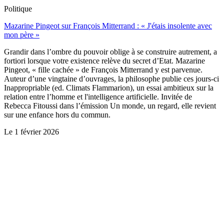
Politique
Mazarine Pingeot sur François Mitterrand : « J'étais insolente avec
mon père »
Grandir dans l’ombre du pouvoir oblige à se construire autrement, a
fortiori lorsque votre existence relève du secret d’Etat. Mazarine
Pingeot, « fille cachée » de François Mitterrand y est parvenue.
Auteur d’une vingtaine d’ouvrages, la philosophe publie ces jours-ci
Inappropriable (ed. Climats Flammarion), un essai ambitieux sur la
relation entre l’homme et l'intelligence artificielle. Invitée de
Rebecca Fitoussi dans l’émission Un monde, un regard, elle revient
sur une enfance hors du commun.
Le
1 février 2026