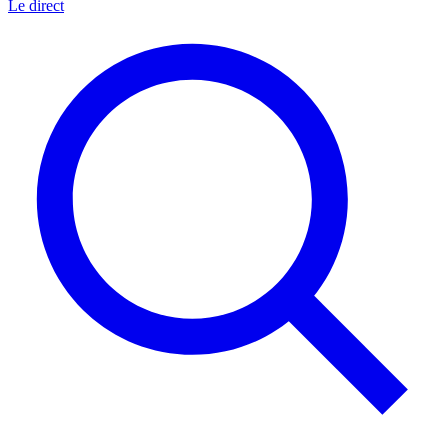
Le direct