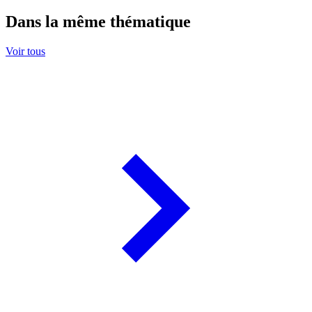
Dans la même thématique
Voir tous