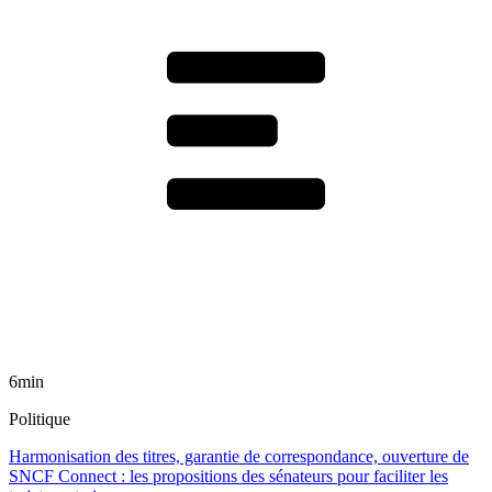
6min
Politique
Harmonisation des titres, garantie de correspondance, ouverture de
SNCF Connect : les propositions des sénateurs pour faciliter les