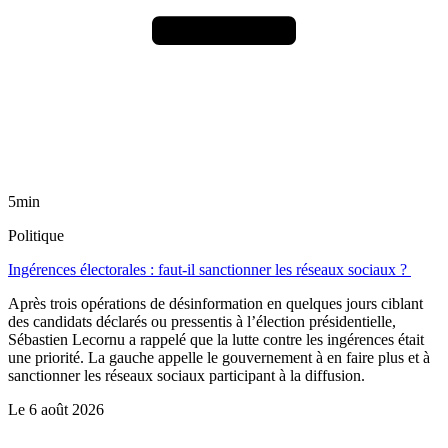
5min
Politique
Ingérences électorales : faut-il sanctionner les réseaux sociaux ?
Après trois opérations de désinformation en quelques jours ciblant
des candidats déclarés ou pressentis à l’élection présidentielle,
Sébastien Lecornu a rappelé que la lutte contre les ingérences était
une priorité. La gauche appelle le gouvernement à en faire plus et à
sanctionner les réseaux sociaux participant à la diffusion.
Le
6 août 2026