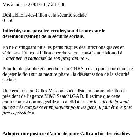
Mis à jour le
27/01/2017 à 17:06
Déshabillons-les-Fillon et la sécurité sociale
01:56
Infléchir, sans paraitre reculer, son discours sur le
déremboursement de la sécurité sociale
.
En ne distinguant plus les petits risques des infections graves et
sérieuses
, François Fillon cherche selon Jean-Claude Monod à
«
atténuer la radicalité de son programme
».
Pour le philosophe et chercheur au CNRS, cela a pour conséquence
de jeter le flou sur sa mesure phare : la désétatisation de la sécurité
sociale.
Une erreur selon Gilles Masson, spécialiste en communication et
président de l’agence M&C Saatchi.GAD. Il estime que cette
confusion est dommageable au candidat : «
sur le sujet de la santé,
qui est très complexe et impliquant pour les gens, il faut être le plus
précis possible
».
Adopter une posture d’autorité pour s’affranchir des rivalités