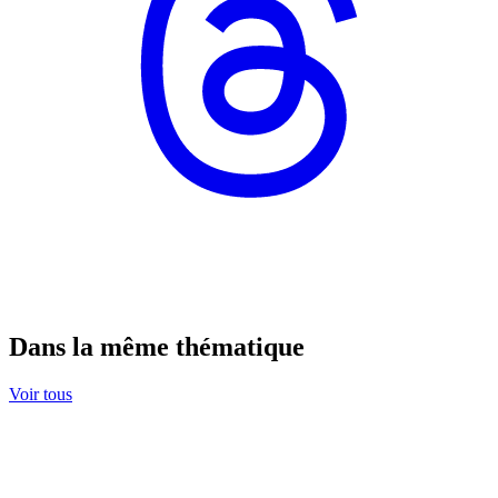
Dans la même thématique
Voir tous