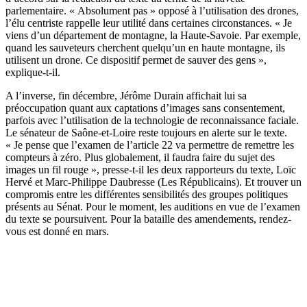
parlementaire. « Absolument pas » opposé à l’utilisation des drones,
l’élu centriste rappelle leur utilité dans certaines circonstances. « Je
viens d’un département de montagne, la Haute-Savoie. Par exemple,
quand les sauveteurs cherchent quelqu’un en haute montagne, ils
utilisent un drone. Ce dispositif permet de sauver des gens »,
explique-t-il.
A l’inverse,
fin décembre
, Jérôme Durain affichait lui sa
préoccupation quant aux captations d’images sans consentement,
parfois avec l’utilisation de la technologie de reconnaissance faciale.
Le sénateur de Saône-et-Loire reste toujours en alerte sur le texte.
« Je pense que l’examen de l’article 22 va permettre de remettre les
compteurs à zéro. Plus globalement, il faudra faire du sujet des
images un fil rouge », presse-t-il les deux rapporteurs du texte, Loïc
Hervé et Marc-Philippe Daubresse (Les Républicains). Et trouver un
compromis entre les différentes sensibilités des groupes politiques
présents au Sénat. Pour le moment, les auditions en vue de l’examen
du texte se poursuivent. Pour la bataille des amendements, rendez-
vous est donné en mars.