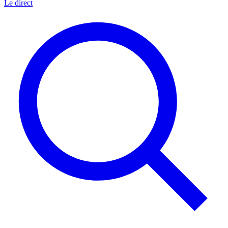
Le direct