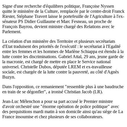
Signe d'une recherche d'équilibres politique, Françoise Nyssen
quitte le ministère de la Culture, remplacée par le centre-droit Franck
Riester, Stéphane Travert laisse le portefeuille de l'Agriculture à l'ex-
sénateur PS Didier Guillaume et Marc Fesneau, un proche de
François Bayrou, devient ministre chargé des Relations avec le
Parlement.
La création d'un ministère des Territoire et plusieurs secrétariats
d'Etat traduisent des priorités de l'exécutif : le secrétariat à l'Egalité
entre les femmes et les hommes de Marlène Schiappa est étendu à la
lutte contre les discriminations. Gabriel Attal, 29 ans, jeune garde de
la macronie, est chargé de mettre en place le Service national
universel. Christelle Dubos, députée LREM et ex-travailleuse
sociale, est chargée de la lutte contre la pauvreté, au côté d'Agnès
Buzyn.
Dans l'opposition, ce remaniement "ressemble plus à une baudruche
en train de se dégonfler", a ironisé Christian Jacob (LR).
Jean-Luc Mélenchon a pour sa part accusé le Premier ministre
d'avoir orchestré une "énorme opération de police politique" avec
des perquisitions mardi matin à son domicile ainsi qu'au siège de La
France insoumise et chez plusieurs de ses collaborateurs.