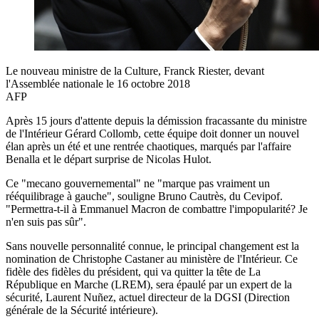
Le nouveau ministre de la Culture, Franck Riester, devant
l'Assemblée nationale le 16 octobre 2018
AFP
Après 15 jours d'attente depuis la démission fracassante du ministre
de l'Intérieur Gérard Collomb, cette équipe doit donner un nouvel
élan après un été et une rentrée chaotiques, marqués par l'affaire
Benalla et le départ surprise de Nicolas Hulot.
Ce "mecano gouvernemental" ne "marque pas vraiment un
rééquilibrage à gauche", souligne Bruno Cautrès, du Cevipof.
"Permettra-t-il à Emmanuel Macron de combattre l'impopularité? Je
n'en suis pas sûr".
Sans nouvelle personnalité connue, le principal changement est la
nomination de Christophe Castaner au ministère de l'Intérieur. Ce
fidèle des fidèles du président, qui va quitter la tête de La
République en Marche (LREM), sera épaulé par un expert de la
sécurité, Laurent Nuñez, actuel directeur de la DGSI (Direction
générale de la Sécurité intérieure).