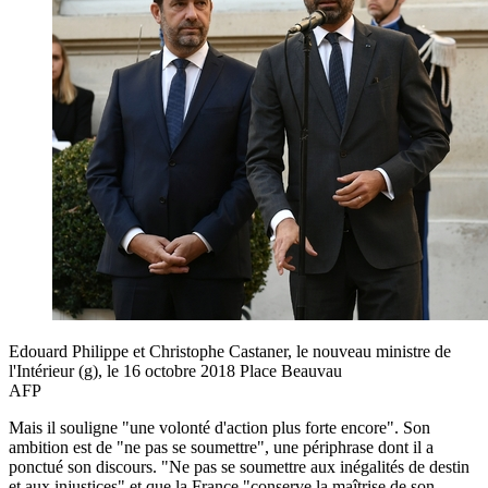
Edouard Philippe et Christophe Castaner, le nouveau ministre de
l'Intérieur (g), le 16 octobre 2018 Place Beauvau
AFP
Mais il souligne "une volonté d'action plus forte encore". Son
ambition est de "ne pas se soumettre", une périphrase dont il a
ponctué son discours. "Ne pas se soumettre aux inégalités de destin
et aux injustices" et que la France "conserve la maîtrise de son