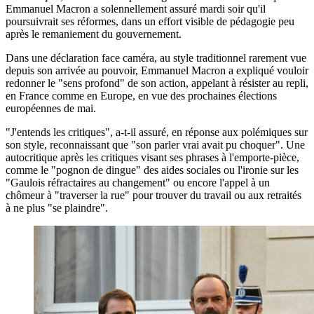
Emmanuel Macron a solennellement assuré mardi soir qu'il
poursuivrait ses réformes, dans un effort visible de pédagogie peu
après le remaniement du gouvernement.
Dans une déclaration face caméra, au style traditionnel rarement vue
depuis son arrivée au pouvoir, Emmanuel Macron a expliqué vouloir
redonner le "sens profond" de son action, appelant à résister au repli,
en France comme en Europe, en vue des prochaines élections
européennes de mai.
"J'entends les critiques", a-t-il assuré, en réponse aux polémiques sur
son style, reconnaissant que "son parler vrai avait pu choquer". Une
autocritique après les critiques visant ses phrases à l'emporte-pièce,
comme le "pognon de dingue" des aides sociales ou l'ironie sur les
"Gaulois réfractaires au changement" ou encore l'appel à un
chômeur à "traverser la rue" pour trouver du travail ou aux retraités
à ne plus "se plaindre".