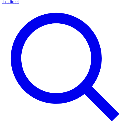
Le direct