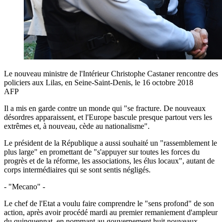
Le nouveau ministre de l'Intérieur Christophe Castaner rencontre des
policiers aux Lilas, en Seine-Saint-Denis, le 16 octobre 2018
AFP
Il a mis en garde contre un monde qui "se fracture. De nouveaux
désordres apparaissent, et l'Europe bascule presque partout vers les
extrêmes et, à nouveau, cède au nationalisme".
Le président de la République a aussi souhaité un "rassemblement le
plus large" en promettant de "s'appuyer sur toutes les forces du
progrès et de la réforme, les associations, les élus locaux", autant de
corps intermédiaires qui se sont sentis négligés.
- "Mecano" -
Le chef de l'Etat a voulu faire comprendre le "sens profond" de son
action, après avoir procédé mardi au premier remaniement d'ampleur
du quinquennat, en nommant au gouvernement huit nouveaux