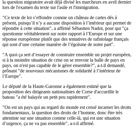
la question migratoire avait déjà divisé les marcheurs en avril dernier
lors de l'examen du texte sur l'asile et l'immigration.
"Ce texte de loi s’effondre comme un château de cartes dès à
présent, puisqu’il n’y a aucune disposition à l’intérieur qui permet de
répondre à cette situation", a affirmé Sébastien Nadot, pour qui "ça
questionne véritablement sur notre rapport à l’Europe et sur une
réponse européenne plutôt que des tentatives de rafistolage français
qui sont d’une certaine manière de l’égoïsme de notre part".
"A quoi ça sert d’essayer de construire ensemble un projet européen,
si à la moindre situation de crise on se renvoie la balle de pays en
pays, on n'est pas capable de le gérer ensemble?", a-t-il demandé,
prônant "de nouveaux mécanismes de solidarité à l’intérieur de
l’Europe".
Le député de la Haute-Garonne a également estimé que la
proposition des dirigeants nationalistes de Corse d'accueillir le
bateau "a été balayée un petit peu rapidement".
"On est un pays qui au regard du monde est censé incarner les droits
fondamentaux, la question des droits de l’homme, donc être très
attentiste sur une situation comme celle-là, qui est une situation
d’urgence, ça ne va pas ensemble", a-t-il affirmé.