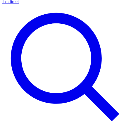
Le direct