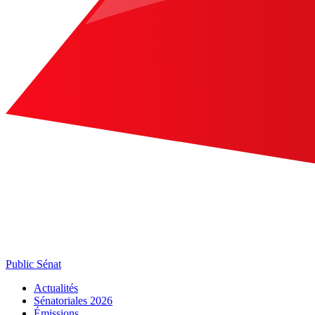
Public Sénat
Actualités
Sénatoriales 2026
Émissions