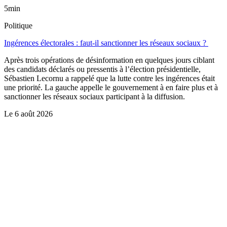
5min
Politique
Ingérences électorales : faut-il sanctionner les réseaux sociaux ?
Après trois opérations de désinformation en quelques jours ciblant
des candidats déclarés ou pressentis à l’élection présidentielle,
Sébastien Lecornu a rappelé que la lutte contre les ingérences était
une priorité. La gauche appelle le gouvernement à en faire plus et à
sanctionner les réseaux sociaux participant à la diffusion.
Le
6 août 2026