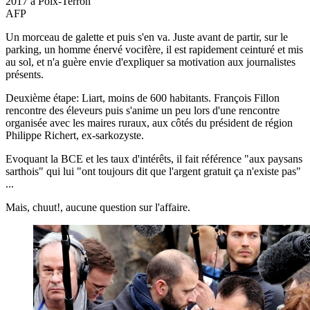
2017 à Poix-Terron
AFP
Un morceau de galette et puis s'en va. Juste avant de partir, sur le
parking, un homme énervé vocifère, il est rapidement ceinturé et mis
au sol, et n'a guère envie d'expliquer sa motivation aux journalistes
présents.
Deuxième étape: Liart, moins de 600 habitants. François Fillon
rencontre des éleveurs puis s'anime un peu lors d'une rencontre
organisée avec les maires ruraux, aux côtés du président de région
Philippe Richert, ex-sarkozyste.
Evoquant la BCE et les taux d'intérêts, il fait référence "aux paysans
sarthois" qui lui "ont toujours dit que l'argent gratuit ça n'existe pas"
...
Mais, chuut!, aucune question sur l'affaire.