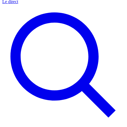
Le direct