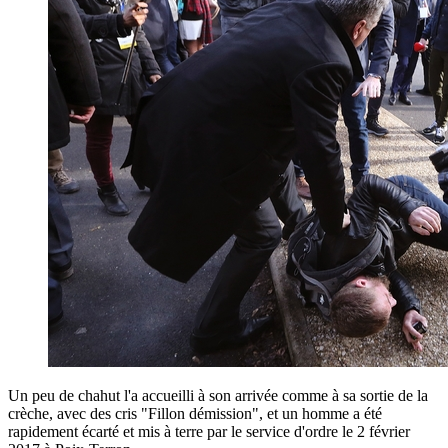
Un peu de chahut l'a accueilli à son arrivée comme à sa sortie de la
crèche, avec des cris "Fillon démission", et un homme a été
rapidement écarté et mis à terre par le service d'ordre le 2 février