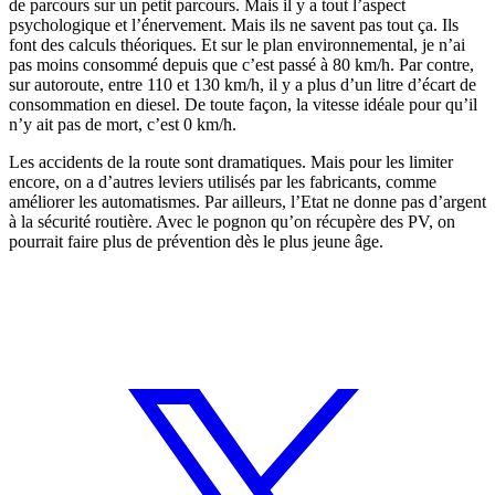
de parcours sur un petit parcours. Mais il y a tout l’aspect
psychologique et l’énervement. Mais ils ne savent pas tout ça. Ils
font des calculs théoriques. Et sur le plan environnemental, je n’ai
pas moins consommé depuis que c’est passé à 80 km/h. Par contre,
sur autoroute, entre 110 et 130 km/h, il y a plus d’un litre d’écart de
consommation en diesel. De toute façon, la vitesse idéale pour qu’il
n’y ait pas de mort, c’est 0 km/h.
Les accidents de la route sont dramatiques. Mais pour les limiter
encore, on a d’autres leviers utilisés par les fabricants, comme
améliorer les automatismes. Par ailleurs, l’Etat ne donne pas d’argent
à la sécurité routière. Avec le pognon qu’on récupère des PV, on
pourrait faire plus de prévention dès le plus jeune âge.