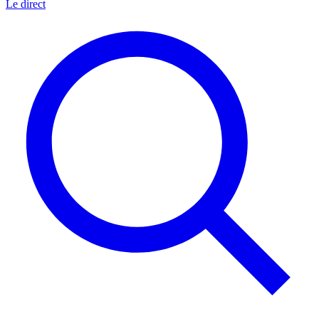
Le direct