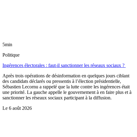
5min
Politique
Ingérences électorales : faut-il sanctionner les réseaux sociaux ?
Après trois opérations de désinformation en quelques jours ciblant
des candidats déclarés ou pressentis à l’élection présidentielle,
Sébastien Lecornu a rappelé que la lutte contre les ingérences était
une priorité. La gauche appelle le gouvernement à en faire plus et à
sanctionner les réseaux sociaux participant à la diffusion.
Le
6 août 2026