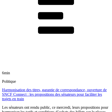
6min
Politique
Harmonisation des titres, garantie de correspondance, ouverture de
SNCF Connect : les propositions des sénateurs pour faciliter les
trajets en train
Les sénateurs ont rendu public, ce mercredi, leurs propositions pour
harmoniser les tarifs et conditions d’achats des billets sur le réseau