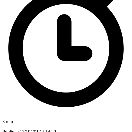
3 min
Publié le
12/10/2017 à 14:20