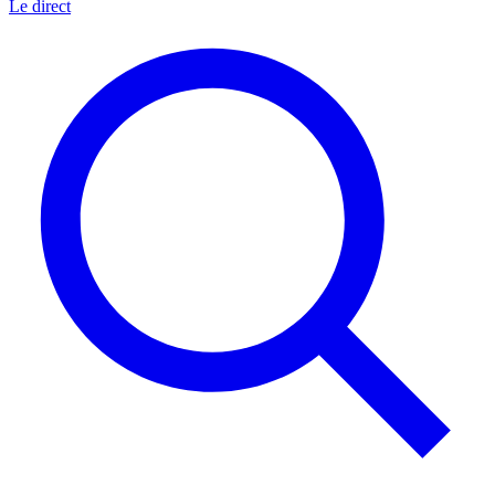
Le direct