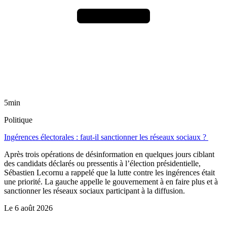
5min
Politique
Ingérences électorales : faut-il sanctionner les réseaux sociaux ?
Après trois opérations de désinformation en quelques jours ciblant
des candidats déclarés ou pressentis à l’élection présidentielle,
Sébastien Lecornu a rappelé que la lutte contre les ingérences était
une priorité. La gauche appelle le gouvernement à en faire plus et à
sanctionner les réseaux sociaux participant à la diffusion.
Le
6 août 2026