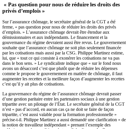
« Pas question pour nous de réduire les droits des
privés d’emplois »
Sur l’assurance chômage, le secrétaire général de la CGT a été
ferme, « pas question pour nous de réduire les droits des privés
d’emplois. » L’assurance chômage devrait être étendue aux
démissionnaires et aux indépendants. Le financement et la
gouvernance du régime devraient aussi être revus. Le gouvernement
souhaite que l’assurance chômage ne soit plus seulement financée
par les cotisations mais aussi par la CSG. Philippe Martinez estime,
lui, que « tout ce qui consiste à exonérer les cotisations ne va pas
dans le bon sens. » Le syndicaliste indique que « sur le fond nous
avons un désaccord c’est que plutôt que de réduire les dépenses
comme le propose le gouvernement en matière de chômage, il faut
augmenter les recettes et la meilleure façon d’augmenter les recettes
c’est qu’il y ait plus de cotisations.
La gouvernance du régime de l’assurance chômage devrait passer
d’une gestion paritaire entre les partenaires sociaux à une gestion
tripartite avec un pilotage de l’État. Le secrétaire général de la CGT
n’est « pas d’accord, en aucun cas ça ne doit se faire de façon
tripartite, c’est aussi valable pour la formation professionnelle »
précise-t-il. Philippe Martinez a aussi demandé une clarification « de
la notion de travailleur indépendant » prenant l’exemple des