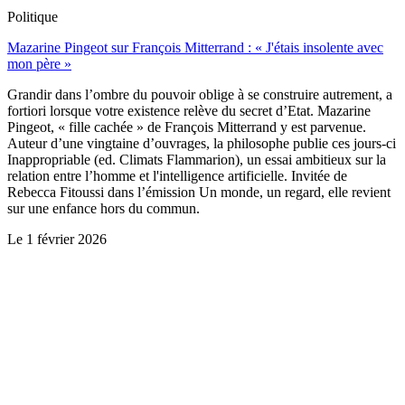
Politique
Mazarine Pingeot sur François Mitterrand : « J'étais insolente avec
mon père »
Grandir dans l’ombre du pouvoir oblige à se construire autrement, a
fortiori lorsque votre existence relève du secret d’Etat. Mazarine
Pingeot, « fille cachée » de François Mitterrand y est parvenue.
Auteur d’une vingtaine d’ouvrages, la philosophe publie ces jours-ci
Inappropriable (ed. Climats Flammarion), un essai ambitieux sur la
relation entre l’homme et l'intelligence artificielle. Invitée de
Rebecca Fitoussi dans l’émission Un monde, un regard, elle revient
sur une enfance hors du commun.
Le
1 février 2026