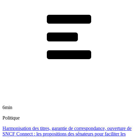
6min
Politique
Harmonisation des titres, garantie de correspondance, ouverture de
SNCF Connect : les propositions des sénateurs pour faciliter les