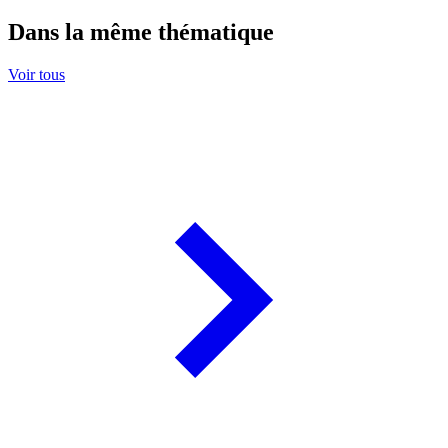
Dans la même thématique
Voir tous