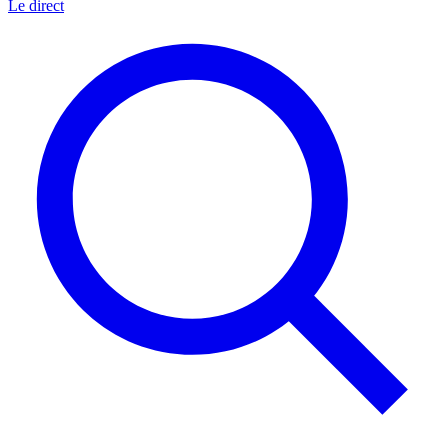
Le direct