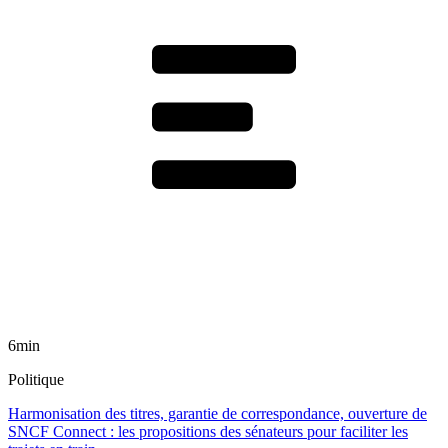
6min
Politique
Harmonisation des titres, garantie de correspondance, ouverture de
SNCF Connect : les propositions des sénateurs pour faciliter les