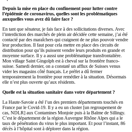
Depuis la mise en place du confinement pour lutter contre
l’épidémie de coronavirus, quelles sont les problématiques
auxquelles vous avez dû faire face ?
En tant que sénateur, je fais face à des sollicitations diverses. Avec
l’interdiction des marchés de plein air décidée cette semaine, j’ai été
contacté par des maraîchers qui craignent de ne plus pouvoir vendre
leur production. Il faut pour cela mettre en place des circuits de
distribution pour qu’ils puissent vendre leurs produits en grande et
moyenne surface. Il y a aussi une problématique transfrontalière.
Mon village Saint Gingolph est à cheval sur la frontière franco-
suisse. Samedi dernier, on a constaté un afflux de Suisses venus
vider les magasins côté français. Le préfet a dû fermer
temporairement la frontière pour remédier à la situation. Désormais
elle n’est plus ouverte qu’aux résidents.
Quelle est la situation sanitaire dans votre département ?
La Haute-Savoie a été l’un des premiers départements touchés en
France par le Covid-19. Il y a eu un cluster [un regroupement de
cas, NDLR] aux Contamines Monjoie puis à la Balme de Sillingy.
C’est le département de la région Auvergne Rhône Alpes qui a le
taux de pénétration du virus le plus important. Et pour l’instant, 86
décès à l’hôpital sont à déplorer dans la région.