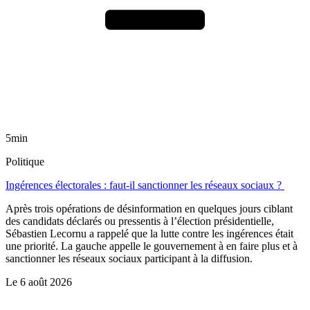
5min
Politique
Ingérences électorales : faut-il sanctionner les réseaux sociaux ?
Après trois opérations de désinformation en quelques jours ciblant
des candidats déclarés ou pressentis à l’élection présidentielle,
Sébastien Lecornu a rappelé que la lutte contre les ingérences était
une priorité. La gauche appelle le gouvernement à en faire plus et à
sanctionner les réseaux sociaux participant à la diffusion.
Le
6 août 2026