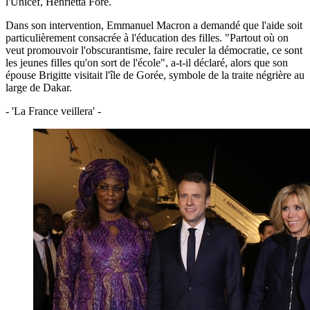
l'Unicef, Henrietta Fore.
Dans son intervention, Emmanuel Macron a demandé que l'aide soit
particulièrement consacrée à l'éducation des filles. "Partout où on
veut promouvoir l'obscurantisme, faire reculer la démocratie, ce sont
les jeunes filles qu'on sort de l'école", a-t-il déclaré, alors que son
épouse Brigitte visitait l'île de Gorée, symbole de la traite négrière au
large de Dakar.
- 'La France veillera' -