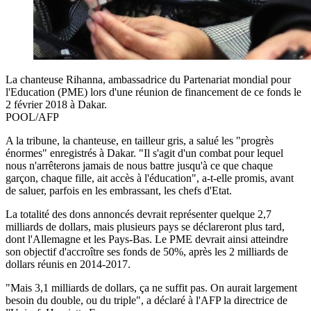
La chanteuse Rihanna, ambassadrice du Partenariat mondial pour
l'Education (PME) lors d'une réunion de financement de ce fonds le
2 février 2018 à Dakar.
POOL/AFP
A la tribune, la chanteuse, en tailleur gris, a salué les "progrès
énormes" enregistrés à Dakar. "Il s'agit d'un combat pour lequel
nous n'arrêterons jamais de nous battre jusqu'à ce que chaque
garçon, chaque fille, ait accès à l'éducation", a-t-elle promis, avant
de saluer, parfois en les embrassant, les chefs d'Etat.
La totalité des dons annoncés devrait représenter quelque 2,7
milliards de dollars, mais plusieurs pays se déclareront plus tard,
dont l'Allemagne et les Pays-Bas. Le PME devrait ainsi atteindre
son objectif d'accroître ses fonds de 50%, après les 2 milliards de
dollars réunis en 2014-2017.
"Mais 3,1 milliards de dollars, ça ne suffit pas. On aurait largement
besoin du double, ou du triple", a déclaré à l'AFP la directrice de