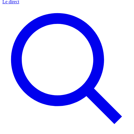
Le direct