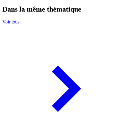
Dans la même thématique
Voir tous