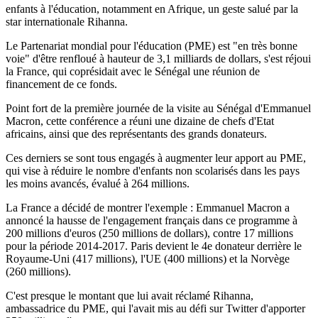
enfants à l'éducation, notamment en Afrique, un geste salué par la
star internationale Rihanna.
Le Partenariat mondial pour l'éducation (PME) est "en très bonne
voie" d'être renfloué à hauteur de 3,1 milliards de dollars, s'est réjoui
la France, qui coprésidait avec le Sénégal une réunion de
financement de ce fonds.
Point fort de la première journée de la visite au Sénégal d'Emmanuel
Macron, cette conférence a réuni une dizaine de chefs d'Etat
africains, ainsi que des représentants des grands donateurs.
Ces derniers se sont tous engagés à augmenter leur apport au PME,
qui vise à réduire le nombre d'enfants non scolarisés dans les pays
les moins avancés, évalué à 264 millions.
La France a décidé de montrer l'exemple : Emmanuel Macron a
annoncé la hausse de l'engagement français dans ce programme à
200 millions d'euros (250 millions de dollars), contre 17 millions
pour la période 2014-2017. Paris devient le 4e donateur derrière le
Royaume-Uni (417 millions), l'UE (400 millions) et la Norvège
(260 millions).
C'est presque le montant que lui avait réclamé Rihanna,
ambassadrice du PME, qui l'avait mis au défi sur Twitter d'apporter