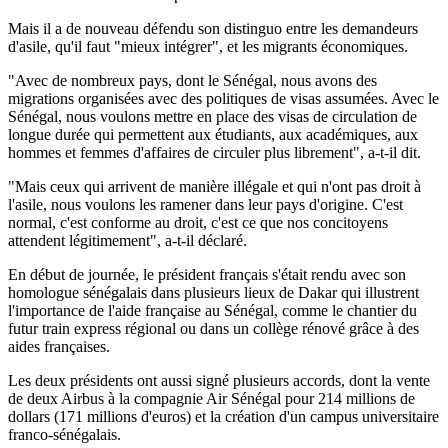
Mais il a de nouveau défendu son distinguo entre les demandeurs
d'asile, qu'il faut "mieux intégrer", et les migrants économiques.
"Avec de nombreux pays, dont le Sénégal, nous avons des
migrations organisées avec des politiques de visas assumées. Avec le
Sénégal, nous voulons mettre en place des visas de circulation de
longue durée qui permettent aux étudiants, aux académiques, aux
hommes et femmes d'affaires de circuler plus librement", a-t-il dit.
"Mais ceux qui arrivent de manière illégale et qui n'ont pas droit à
l'asile, nous voulons les ramener dans leur pays d'origine. C'est
normal, c'est conforme au droit, c'est ce que nos concitoyens
attendent légitimement", a-t-il déclaré.
En début de journée, le président français s'était rendu avec son
homologue sénégalais dans plusieurs lieux de Dakar qui illustrent
l'importance de l'aide française au Sénégal, comme le chantier du
futur train express régional ou dans un collège rénové grâce à des
aides françaises.
Les deux présidents ont aussi signé plusieurs accords, dont la vente
de deux Airbus à la compagnie Air Sénégal pour 214 millions de
dollars (171 millions d'euros) et la création d'un campus universitaire
franco-sénégalais.