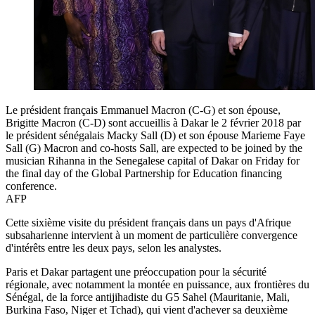
Le président français Emmanuel Macron (C-G) et son épouse,
Brigitte Macron (C-D) sont accueillis à Dakar le 2 février 2018 par
le président sénégalais Macky Sall (D) et son épouse Marieme Faye
Sall (G) Macron and co-hosts Sall, are expected to be joined by the
musician Rihanna in the Senegalese capital of Dakar on Friday for
the final day of the Global Partnership for Education financing
conference.
AFP
Cette sixième visite du président français dans un pays d'Afrique
subsaharienne intervient à un moment de particulière convergence
d'intérêts entre les deux pays, selon les analystes.
Paris et Dakar partagent une préoccupation pour la sécurité
régionale, avec notamment la montée en puissance, aux frontières du
Sénégal, de la force antijihadiste du G5 Sahel (Mauritanie, Mali,
Burkina Faso, Niger et Tchad), qui vient d'achever sa deuxième