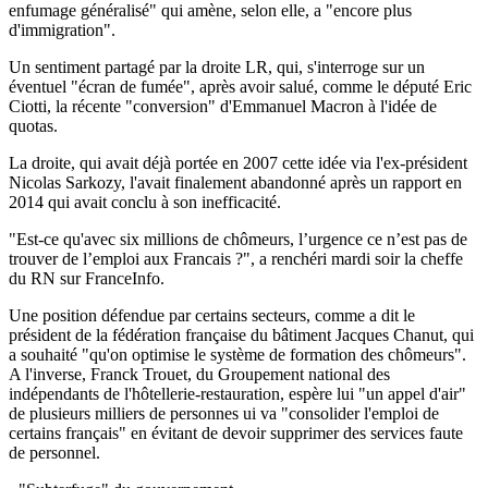
enfumage généralisé" qui amène, selon elle, a "encore plus
d'immigration".
Un sentiment partagé par la droite LR, qui, s'interroge sur un
éventuel "écran de fumée", après avoir salué, comme le député Eric
Ciotti, la récente "conversion" d'Emmanuel Macron à l'idée de
quotas.
La droite, qui avait déjà portée en 2007 cette idée via l'ex-président
Nicolas Sarkozy, l'avait finalement abandonné après un rapport en
2014 qui avait conclu à son inefficacité.
"Est-ce qu'avec six millions de chômeurs, l’urgence ce n’est pas de
trouver de l’emploi aux Francais ?", a renchéri mardi soir la cheffe
du RN sur FranceInfo.
Une position défendue par certains secteurs, comme a dit le
président de la fédération française du bâtiment Jacques Chanut, qui
a souhaité "qu'on optimise le système de formation des chômeurs".
A l'inverse, Franck Trouet, du Groupement national des
indépendants de l'hôtellerie-restauration, espère lui "un appel d'air"
de plusieurs milliers de personnes ui va "consolider l'emploi de
certains français" en évitant de devoir supprimer des services faute
de personnel.