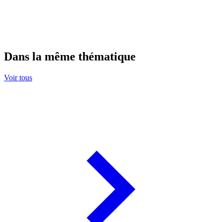
Dans la même thématique
Voir tous