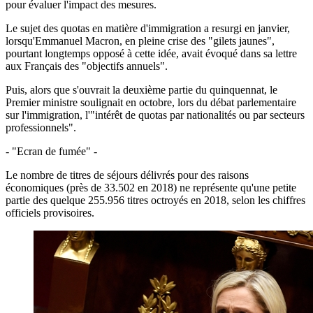
pour évaluer l'impact des mesures.
Le sujet des quotas en matière d'immigration a resurgi en janvier,
lorsqu'Emmanuel Macron, en pleine crise des "gilets jaunes",
pourtant longtemps opposé à cette idée, avait évoqué dans sa lettre
aux Français des "objectifs annuels".
Puis, alors que s'ouvrait la deuxième partie du quinquennat, le
Premier ministre soulignait en octobre, lors du débat parlementaire
sur l'immigration, l'"intérêt de quotas par nationalités ou par secteurs
professionnels".
- "Ecran de fumée" -
Le nombre de titres de séjours délivrés pour des raisons
économiques (près de 33.502 en 2018) ne représente qu'une petite
partie des quelque 255.956 titres octroyés en 2018, selon les chiffres
officiels provisoires.