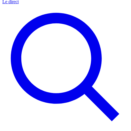
Le direct