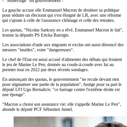
- "Subterfuge" du gouvernement -
La gauche accuse elle Emmanuel Macron de droitiser sa politique
pour séduire un électorat qui s'est éloigné de LR, avec une réforme
qui s'ajoute à celle de l'assurance chômage et celle des retraites.
Les quotas, "Nicolas Sarkozy en a rêvé, Emmanuel Macron le fait",
ironise la députée PS Ericka Bareigts.
Les associations d'aide aux migrants et exclus ont aussi dénoncé des
mesures "inutiles", voire "dangereuses".
Le chef de l'Etat est aussi accusé d'alimenter des débats qui feraient
le jeu de Marine Le Pen, donnée au coude-à-coude avec lui au
premier tour en 2022 par deux récents sondages.
En annonçant des quotas, le gouvernement "ne recule devant rien
pour stigmatiser une partie de la population", fustige pour sa part le
député LFI Ugo Bernalicis: "ce barrage contre l'extrême droite est
une éponge".
"Macron a choisi son assurance vie: elle s'appelle Marine Le Pen",
abonde le député PCF Sébastien Jumel.