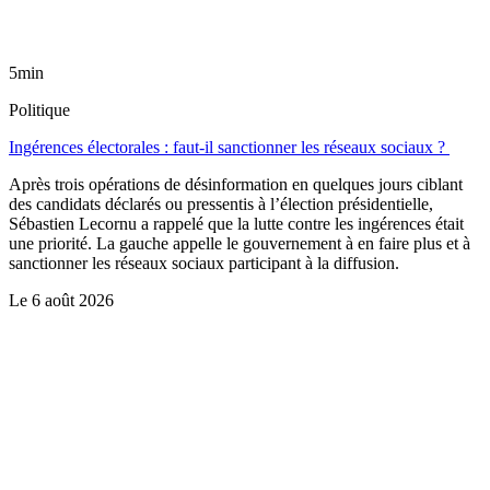
5min
Politique
Ingérences électorales : faut-il sanctionner les réseaux sociaux ?
Après trois opérations de désinformation en quelques jours ciblant
des candidats déclarés ou pressentis à l’élection présidentielle,
Sébastien Lecornu a rappelé que la lutte contre les ingérences était
une priorité. La gauche appelle le gouvernement à en faire plus et à
sanctionner les réseaux sociaux participant à la diffusion.
Le
6 août 2026