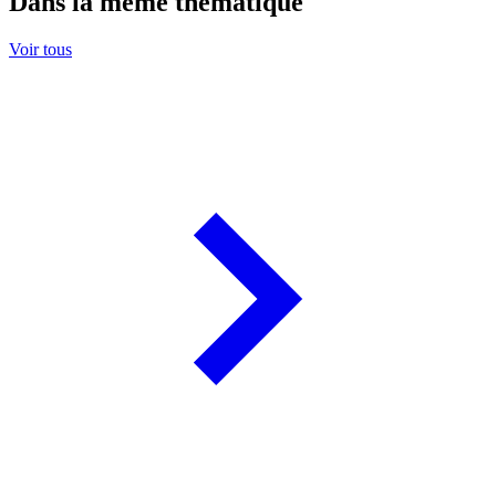
Dans la même thématique
Voir tous