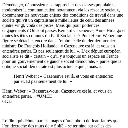
Déménager, dépoussiérer, se rapprocher des classes populaires,
moderniser la communication notamment via les réseaux sociaux,
documenter les nouveaux enjeux des conditions de travail dans une
société qui vit un capitalisme à mille lieues de celui des années
quatre-vingt, voilà des pistes. Mais qui pour porter ces
engagements ? Où sont passés Bernard Cazeneuve, Anne Hidalgo et
toutes les têtes connues du Parti Socialiste ? Pour Henri Weber une
figure se détache, encore dans l’ombre celle du dernier premier
ministre De François Hollande : « Cazeneuve est là, et vous en
entendrez parler. Et pas seulement de lui. ». L’ex député européen
socialiste se dit « certain » qu’il y a toujours un espace en France
pour un gouvernement de gauche social-démocrate, « parce que la
critique social-démocrate est plus actuelle que jamais. »
Henri Weber : « Cazeneuve est là, et vous en entendrez
parler. Et pas seulement de lui. »
Henri Weber : « Rassurez-vous, Cazeneuve est là, et vous en
entendrez parler. » #UMED
01:13
Le film qui débute par les images d’une photo de Jean Jaurès que
l’on décroche des murs de « Solfé » se termine par celles des