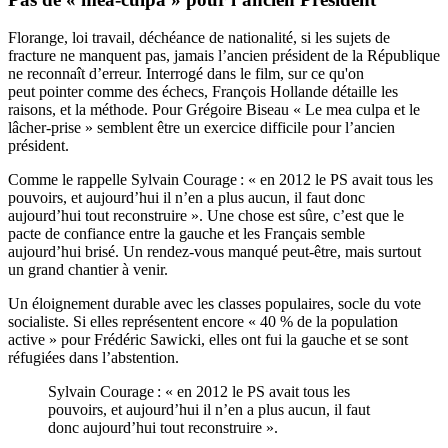
Florange, loi travail, déchéance de nationalité, si les sujets de
fracture ne manquent pas, jamais l’ancien président de la République
ne reconnaît d’erreur. Interrogé dans le film, sur ce qu'on
peut pointer comme des échecs, François Hollande détaille les
raisons, et la méthode. Pour Grégoire Biseau « Le mea culpa et le
lâcher-prise » semblent être un exercice difficile pour l’ancien
président.
Comme le rappelle Sylvain Courage : « en 2012 le PS avait tous les
pouvoirs, et aujourd’hui il n’en a plus aucun, il faut donc
aujourd’hui tout reconstruire ». Une chose est sûre, c’est que le
pacte de confiance entre la gauche et les Français semble
aujourd’hui brisé. Un rendez-vous manqué peut-être, mais surtout
un grand chantier à venir.
Un éloignement durable avec les classes populaires, socle du vote
socialiste. Si elles représentent encore « 40 % de la population
active » pour Frédéric Sawicki, elles ont fui la gauche et se sont
réfugiées dans l’abstention.
Sylvain Courage : « en 2012 le PS avait tous les
pouvoirs, et aujourd’hui il n’en a plus aucun, il faut
donc aujourd’hui tout reconstruire ».