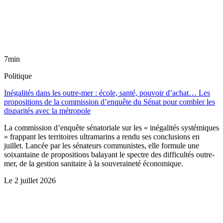
7min
Politique
Inégalités dans les outre-mer : école, santé, pouvoir d’achat… Les
propositions de la commission d’enquête du Sénat pour combler les
disparités avec la métropole
La commission d’enquête sénatoriale sur les « inégalités systémiques
» frappant les territoires ultramarins a rendu ses conclusions en
juillet. Lancée par les sénateurs communistes, elle formule une
soixantaine de propositions balayant le spectre des difficultés outre-
mer, de la gestion sanitaire à la souveraineté économique.
Le
2 juillet 2026