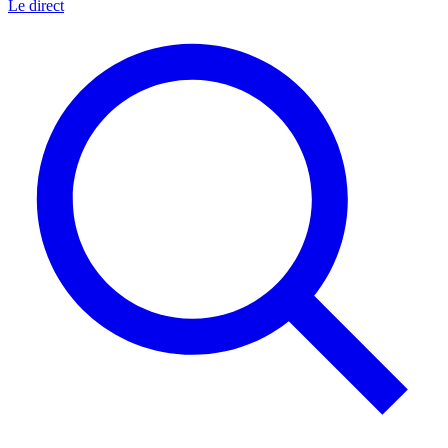
Le direct