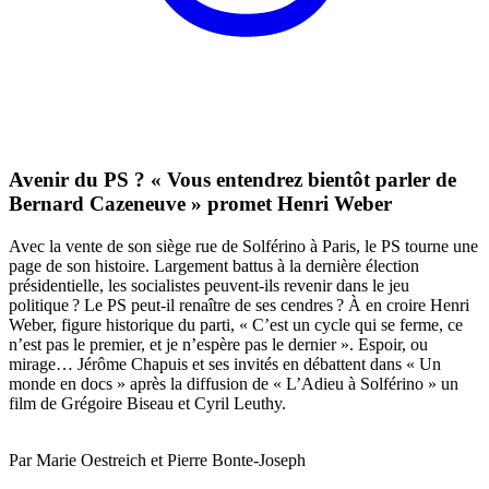
Avenir du PS ? « Vous entendrez bientôt parler de
Bernard Cazeneuve » promet Henri Weber
Avec la vente de son siège rue de Solférino à Paris, le PS tourne une
page de son histoire. Largement battus à la dernière élection
présidentielle, les socialistes peuvent-ils revenir dans le jeu
politique ? Le PS peut-il renaître de ses cendres ? À en croire Henri
Weber, figure historique du parti, « C’est un cycle qui se ferme, ce
n’est pas le premier, et je n’espère pas le dernier ». Espoir, ou
mirage… Jérôme Chapuis et ses invités en débattent dans « Un
monde en docs » après la diffusion de « L’Adieu à Solférino » un
film de Grégoire Biseau et Cyril Leuthy.
Par Marie Oestreich et Pierre Bonte-Joseph