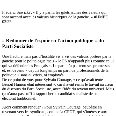
Frédéric Sawicki : « Il y a parmi les gilets jaunes des valeurs qui
sont raccord avec les valeurs historiques de la gauche. » #UMED
02:25
« Redonner de l’espoir en l’action politique » du
Parti Socialiste
Une fracture mais pas d’hostilité vis-à-vis des valeurs portées par la
gauche pour le politologue mais « le PS n’apparaît plus comme celui
qui va défendre les Français ». Le parti n’a pas tenu ses promesses
et, est devenu « depuis longtemps un parti de professionnels de la
politique » sans ouvriers, ni employés.
De ce point de vue, pour Sylvain Courage, « ce qu’avait tenté
Benoît Hamon était intéressant », car il avait remis le travail au cœur
du discours du Parti Socialiste, avec l’idée du revenu universel. Mais
ça n’aura pas suffi à rapprocher le candidat socialiste de son
électorat traditionnel.
Alors comment renouer ? Pour Sylvain Courage, peut-être en
revenant vers les syndicats, comme la CFDT, qui s’intéresse aux