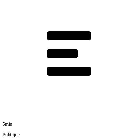
5min
Politique