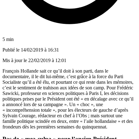
5 min
Publié le
14/02/2019 à 16:31
Mis à jour le
22/02/2019 à 12:01
François Hollande sait ce qu’il doit à son parti, dans le
documentaire, il le dit lui-même, c’est grâce à la force du Parti
Socialiste qu’il a été élu, et pourtant ce qui reste dans les mémoires,
c’est le sentiment de trahison aux idées de son camp. Pour Frédéric
Sawicki, professeur en sciences politiques à Paris I, les décisions
politiques prises par le Président ont été « en décalage avec ce qu’il
a annoncé lors de sa campagne ». Un « choc », une
« incompréhension totale », pour les électeurs de gauche d’après
Sylvain Courage, rédacteur en chef à l’Obs ; mais surtout une
famille politique scindée en deux, entre « l’aile hollandaise » et des
frondeurs dès les premières semaines du quinquennat.
Pas de « mea-culpa » pour l’ancien Président