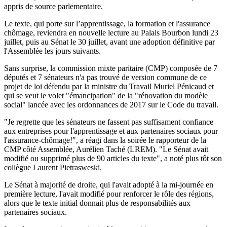
appris de source parlementaire.
Le texte, qui porte sur l’apprentissage, la formation et l'assurance
chômage, reviendra en nouvelle lecture au Palais Bourbon lundi 23
juillet, puis au Sénat le 30 juillet, avant une adoption définitive par
l'Assemblée les jours suivants.
Sans surprise, la commission mixte paritaire (CMP) composée de 7
députés et 7 sénateurs n'a pas trouvé de version commune de ce
projet de loi défendu par la ministre du Travail Muriel Pénicaud et
qui se veut le volet "émancipation" de la "rénovation du modèle
social" lancée avec les ordonnances de 2017 sur le Code du travail.
"Je regrette que les sénateurs ne fassent pas suffisament confiance
aux entreprises pour l'apprentissage et aux partenaires sociaux pour
l'assurance-chômage!", a réagi dans la soirée le rapporteur de la
CMP côté Assemblée, Aurélien Taché (LREM). "Le Sénat avait
modifié ou supprimé plus de 90 articles du texte", a noté plus tôt son
collègue Laurent Pietrasweski.
Le Sénat à majorité de droite, qui l'avait adopté à la mi-journée en
première lecture, l'avait modifié pour renforcer le rôle des régions,
alors que le texte initial donnait plus de responsabilités aux
partenaires sociaux.