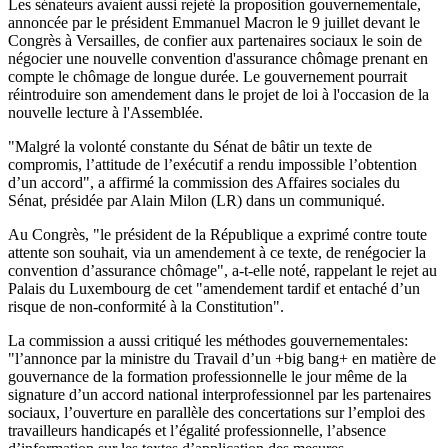
Les sénateurs avaient aussi rejeté la proposition gouvernementale,
annoncée par le président Emmanuel Macron le 9 juillet devant le
Congrès à Versailles, de confier aux partenaires sociaux le soin de
négocier une nouvelle convention d'assurance chômage prenant en
compte le chômage de longue durée. Le gouvernement pourrait
réintroduire son amendement dans le projet de loi à l'occasion de la
nouvelle lecture à l'Assemblée.
"Malgré la volonté constante du Sénat de bâtir un texte de
compromis, l’attitude de l’exécutif a rendu impossible l’obtention
d’un accord", a affirmé la commission des Affaires sociales du
Sénat, présidée par Alain Milon (LR) dans un communiqué.
Au Congrès, "le président de la République a exprimé contre toute
attente son souhait, via un amendement à ce texte, de renégocier la
convention d’assurance chômage", a-t-elle noté, rappelant le rejet au
Palais du Luxembourg de cet "amendement tardif et entaché d’un
risque de non-conformité à la Constitution".
La commission a aussi critiqué les méthodes gouvernementales:
"l’annonce par la ministre du Travail d’un +big bang+ en matière de
gouvernance de la formation professionnelle le jour même de la
signature d’un accord national interprofessionnel par les partenaires
sociaux, l’ouverture en parallèle des concertations sur l’emploi des
travailleurs handicapés et l’égalité professionnelle, l’absence