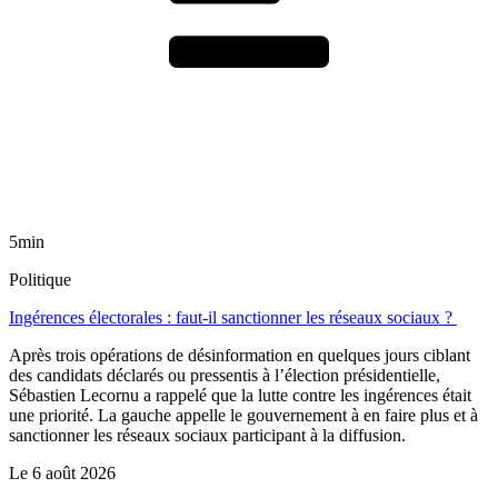
5min
Politique
Ingérences électorales : faut-il sanctionner les réseaux sociaux ?
Après trois opérations de désinformation en quelques jours ciblant
des candidats déclarés ou pressentis à l’élection présidentielle,
Sébastien Lecornu a rappelé que la lutte contre les ingérences était
une priorité. La gauche appelle le gouvernement à en faire plus et à
sanctionner les réseaux sociaux participant à la diffusion.
Le
6 août 2026