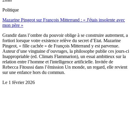
Politique
Mazarine Pingeot sur François Mitterrand : « J'étais insolente avec
mon père »
Grandir dans l’ombre du pouvoir oblige à se construire autrement, a
fortiori lorsque votre existence relève du secret d’Etat. Mazarine
Pingeot, « fille cachée » de François Mitterrand y est parvenue.
Auteur d’une vingtaine d’ouvrages, la philosophe publie ces jours-ci
Inappropriable (ed. Climats Flammarion), un essai ambitieux sur la
relation entre l’homme et l'intelligence artificielle. Invitée de
Rebecca Fitoussi dans l’émission Un monde, un regard, elle revient
sur une enfance hors du commun.
Le
1 février 2026