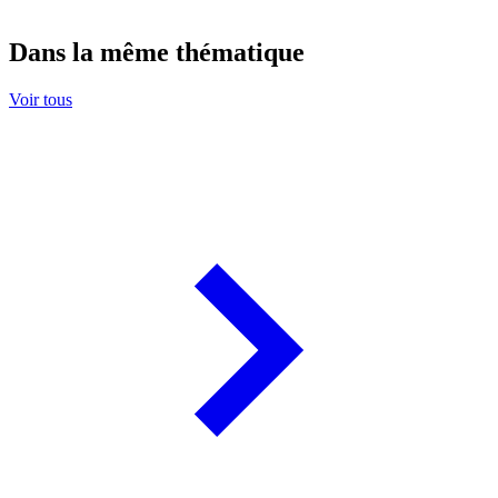
Dans la même thématique
Voir tous