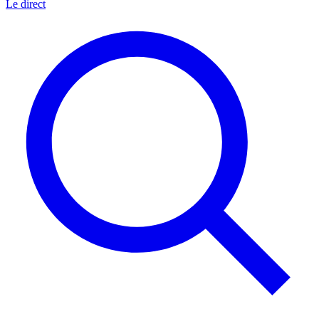
Le direct