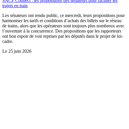
SNCF Connect : les propositions des sénateurs pour faciliter les
trajets en train
Les sénateurs ont rendu public, ce mercredi, leurs propositions pour
harmoniser les tarifs et conditions d’achats des billets sur le réseau
de trains, alors que les opérateurs sont toujours plus nombreux avec
l’ouverture à la concurrence. Des propositions que les rapporteurs
ont bon espoir de voir reprises par les députés dans le projet de loi-
cadre.
Le
25 juin 2026