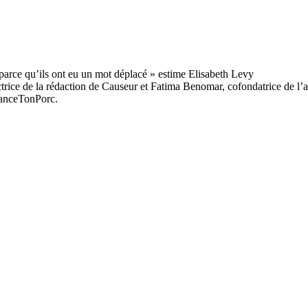
ctrice de la rédaction de Causeur et Fatima Benomar, cofondatrice de l’as
lanceTonPorc.