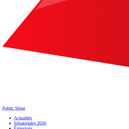
Public Sénat
Actualités
Sénatoriales 2026
Émissions