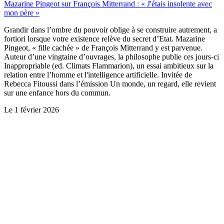
Mazarine Pingeot sur François Mitterrand : « J'étais insolente avec
mon père »
Grandir dans l’ombre du pouvoir oblige à se construire autrement, a
fortiori lorsque votre existence relève du secret d’Etat. Mazarine
Pingeot, « fille cachée » de François Mitterrand y est parvenue.
Auteur d’une vingtaine d’ouvrages, la philosophe publie ces jours-ci
Inappropriable (ed. Climats Flammarion), un essai ambitieux sur la
relation entre l’homme et l'intelligence artificielle. Invitée de
Rebecca Fitoussi dans l’émission Un monde, un regard, elle revient
sur une enfance hors du commun.
Le
1 février 2026