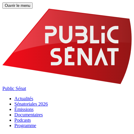
Ouvrir le menu
Public Sénat
Actualités
Sénatoriales 2026
Émissions
Documentaires
Podcasts
Programme