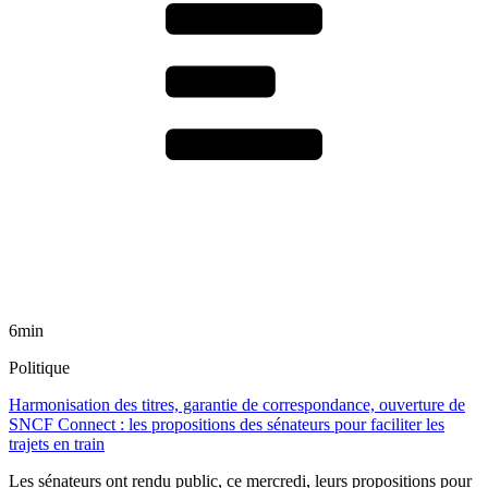
6min
Politique
Harmonisation des titres, garantie de correspondance, ouverture de
SNCF Connect : les propositions des sénateurs pour faciliter les
trajets en train
Les sénateurs ont rendu public, ce mercredi, leurs propositions pour