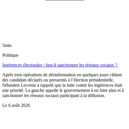
5min
Politique
Ingérences électorales : faut-il sanctionner les réseaux sociaux ?
Après trois opérations de désinformation en quelques jours ciblant
des candidats déclarés ou pressentis à l’élection présidentielle,
Sébastien Lecornu a rappelé que la lutte contre les ingérences était
une priorité. La gauche appelle le gouvernement à en faire plus et à
sanctionner les réseaux sociaux participant à la diffusion.
Le
6 août 2026