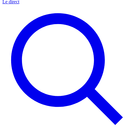
Le direct