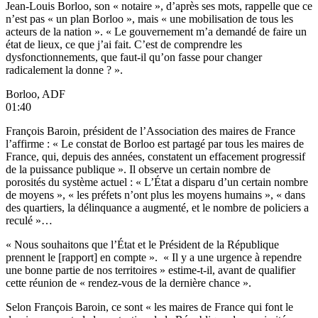
Jean-Louis Borloo, son « notaire », d’après ses mots, rappelle que ce
n’est pas « un plan Borloo », mais « une mobilisation de tous les
acteurs de la nation ». « Le gouvernement m’a demandé de faire un
état de lieux, ce que j’ai fait. C’est de comprendre les
dysfonctionnements, que faut-il qu’on fasse pour changer
radicalement la donne ? ».
Borloo, ADF
01:40
François Baroin, président de l’Association des maires de France
l’affirme : « Le constat de Borloo est partagé par tous les maires de
France, qui, depuis des années, constatent un effacement progressif
de la puissance publique ». Il observe un certain nombre de
porosités du système actuel : « L’État a disparu d’un certain nombre
de moyens », « les préfets n’ont plus les moyens humains », « dans
des quartiers, la délinquance a augmenté, et le nombre de policiers a
reculé »…
« Nous souhaitons que l’État et le Président de la République
prennent le [rapport] en compte ». « Il y a une urgence à rependre
une bonne partie de nos territoires » estime-t-il, avant de qualifier
cette réunion de « rendez-vous de la dernière chance ».
Selon François Baroin, ce sont « les maires de France qui font le