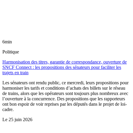
6min
Politique
Harmonisation des titres, garantie de correspondance, ouverture de
SNCF Connect : les propositions des sénateurs pour faciliter les
trajets en train
Les sénateurs ont rendu public, ce mercredi, leurs propositions pour
harmoniser les tarifs et conditions d’achats des billets sur le réseau
de trains, alors que les opérateurs sont toujours plus nombreux avec
l’ouverture à la concurrence. Des propositions que les rapporteurs
ont bon espoir de voir reprises par les députés dans le projet de loi-
cadre.
Le
25 juin 2026