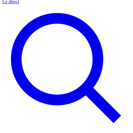
Le direct