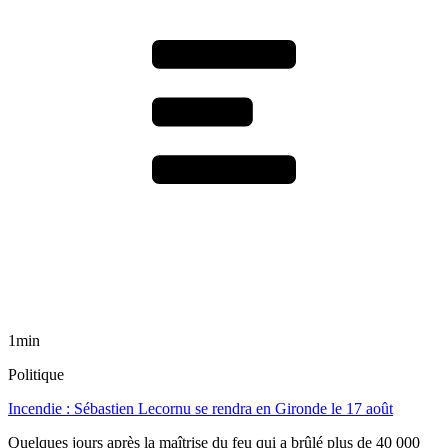
1min
Politique
Incendie : Sébastien Lecornu se rendra en Gironde le 17 août
Quelques jours après la maîtrise du feu qui a brûlé plus de 40 000