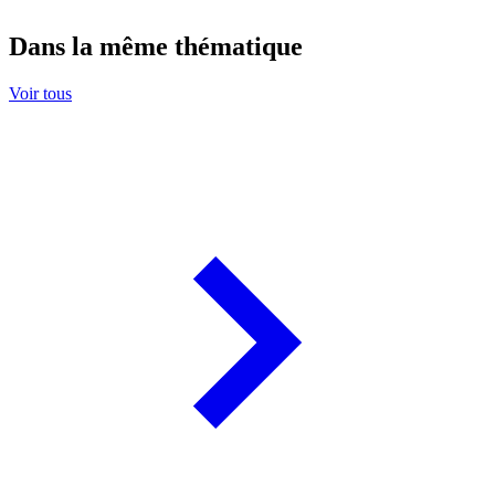
Dans la même thématique
Voir tous