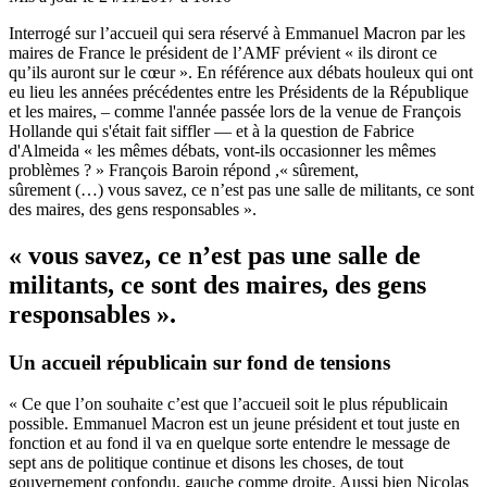
Interrogé sur l’accueil qui sera réservé à Emmanuel Macron par les
maires de France le président de l’AMF prévient « ils diront ce
qu’ils auront sur le cœur ». En référence aux débats houleux qui ont
eu lieu les années précédentes entre les Présidents de la République
et les maires, – comme l'année passée lors de la venue de François
Hollande qui s'était fait siffler — et à la question de Fabrice
d'Almeida « les mêmes débats, vont-ils occasionner les mêmes
problèmes ? » François Baroin répond ,« sûrement,
sûrement (…) vous savez, ce n’est pas une salle de militants, ce sont
des maires, des gens responsables ».
« vous savez, ce n’est pas une salle de
militants, ce sont des maires, des gens
responsables ».
Un accueil républicain sur fond de tensions
« Ce que l’on souhaite c’est que l’accueil soit le plus républicain
possible. Emmanuel Macron est un jeune président et tout juste en
fonction et au fond il va en quelque sorte entendre le message de
sept ans de politique continue et disons les choses, de tout
gouvernement confondu, gauche comme droite. Aussi bien Nicolas