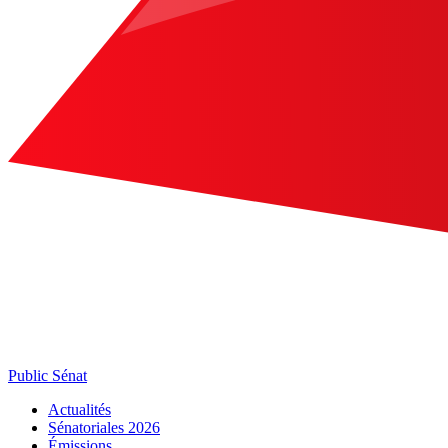
Public Sénat
Actualités
Sénatoriales 2026
Émissions