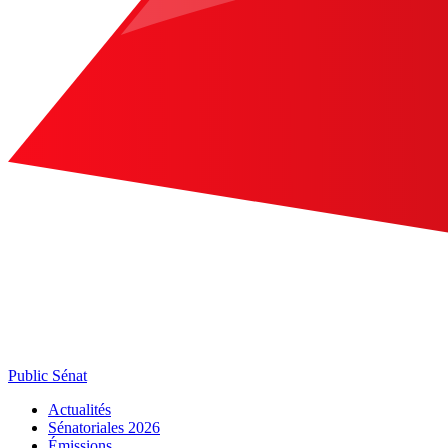
Public Sénat
Actualités
Sénatoriales 2026
Émissions