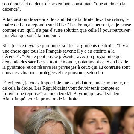
son épouse et de deux de ses enfants constituant "une atteinte à la
décence".
A la question de savoir si le candidat de la droite devait se retirer, le
maire de Pau a répondu sur RTL : "Les Français pensent, et je pense
comme eux, qu'il n'a pas d'autre solution que celle-là pour retrouver
un débat qui soit à la hauteur".
Si la justice devra se prononcer sur les "arguments de droit", "il y a
une chose que tous les Français savent: il y a eu atteinte à la
décence". "On ne peut pas se présenter avec un programme qui
demande des sacrifices à tout le monde, notamment ceux en bas de
la pyramide, et on réserve les privilèges à ceux qui au contraire sont
dans des situations protégées et de pouvoir", selon lui.
"Ceci rend, je crois, impossible une candidature, une campagne, et
de cela la droite, Les Républicains vont devoir tenir compte et
trouver une réponse", a considéré M. Bayrou, qui avait soutenu
Alain Juppé pour la primaire de la droite.