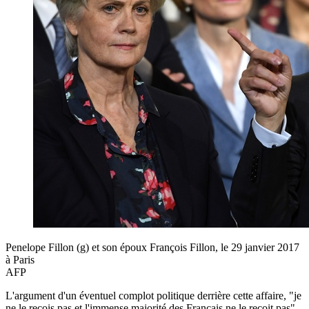
Penelope Fillon (g) et son époux François Fillon, le 29 janvier 2017
à Paris
AFP
L'argument d'un éventuel complot politique derrière cette affaire, "je
ne le reçois pas et l'immense majorité des Français ne le reçoit pas",