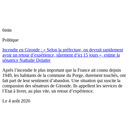
6min
Politique
Incendie en Gironde : « Selon la préfecture, on devrait rapidement
avoir un retour d’expérience, sûrement d’ici 15 jours », estime la
sénatrice Nathalie Delattre
Après l’incendie le plus important que la France ait connu depuis
1949, les habitants de la commune du Porge, durement touchés, ont
fait part de leur sentiment d’abandon. Une situation qui suscite la
compassion des sénateurs de Gironde. Ils appellent les services de
l’Etat à livrer, au plus vite, un retour d’expérience.
Le
4 août 2026