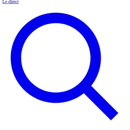
Le direct