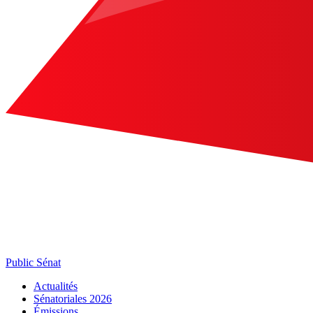
Public Sénat
Actualités
Sénatoriales 2026
Émissions