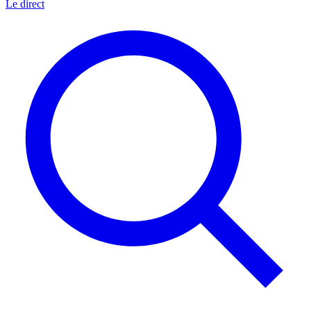
Le direct