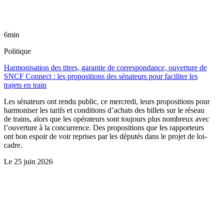
6min
Politique
Harmonisation des titres, garantie de correspondance, ouverture de
SNCF Connect : les propositions des sénateurs pour faciliter les
trajets en train
Les sénateurs ont rendu public, ce mercredi, leurs propositions pour
harmoniser les tarifs et conditions d’achats des billets sur le réseau
de trains, alors que les opérateurs sont toujours plus nombreux avec
l’ouverture à la concurrence. Des propositions que les rapporteurs
ont bon espoir de voir reprises par les députés dans le projet de loi-
cadre.
Le
25 juin 2026