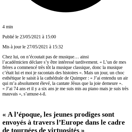
4 min
Publié le
23/05/2021 à 15:00
Mis à jour le
27/05/2021 à 15:32
Chez lui, on n’écoutait pas de musique… ainsi
l’académicien déclare s’y être intéressé tardivement. « L’un de mes
frères a commencé très tôt la musique classique, donc la musique
c’était lui et moi je racontais des histoires ». Mais un jour, un choc
esthétique le saisit à la cathédrale de Quimper : « J’ai entendu un air
qui m’a absolument élevé, la cantate Jésus que la joie demeure ».
« J’ai 74 ans et il y a six ans je me suis mis au piano mais je suis très
mauvais », s’amuse-t-il.
« A l’époque, les jeunes prodiges sont
envoyés à travers l’Europe dans le cadre
de tournées de virtuosités »