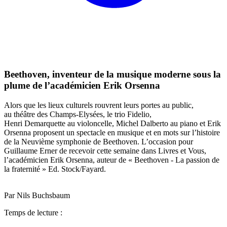
Beethoven, inventeur de la musique moderne sous la
plume de l’académicien Erik Orsenna
Alors que les lieux culturels rouvrent leurs portes au public,
au théâtre des Champs-Elysées, le trio Fidelio,
Henri Demarquette au violoncelle, Michel Dalberto au piano et Erik
Orsenna proposent un spectacle en musique et en mots sur l’histoire
de la Neuvième symphonie de Beethoven. L’occasion pour
Guillaume Erner de recevoir cette semaine dans Livres et Vous,
l’académicien Erik Orsenna, auteur de « Beethoven - La passion de
la fraternité » Ed. Stock/Fayard.
Par Nils Buchsbaum
Temps de lecture :