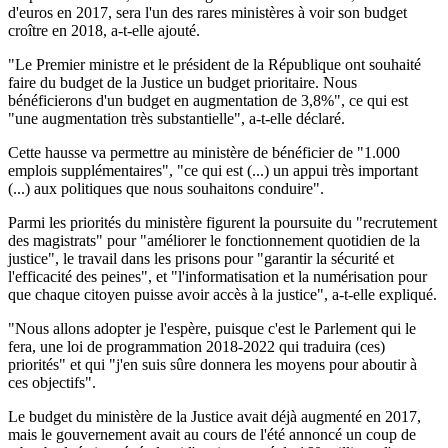
d'euros en 2017, sera l'un des rares ministères à voir son budget
croître en 2018, a-t-elle ajouté.
"Le Premier ministre et le président de la République ont souhaité
faire du budget de la Justice un budget prioritaire. Nous
bénéficierons d'un budget en augmentation de 3,8%", ce qui est
"une augmentation très substantielle", a-t-elle déclaré.
Cette hausse va permettre au ministère de bénéficier de "1.000
emplois supplémentaires", "ce qui est (...) un appui très important
(...) aux politiques que nous souhaitons conduire".
Parmi les priorités du ministère figurent la poursuite du "recrutement
des magistrats" pour "améliorer le fonctionnement quotidien de la
justice", le travail dans les prisons pour "garantir la sécurité et
l'efficacité des peines", et "l'informatisation et la numérisation pour
que chaque citoyen puisse avoir accès à la justice", a-t-elle expliqué.
"Nous allons adopter je l'espère, puisque c'est le Parlement qui le
fera, une loi de programmation 2018-2022 qui traduira (ces)
priorités" et qui "j'en suis sûre donnera les moyens pour aboutir à
ces objectifs".
Le budget du ministère de la Justice avait déjà augmenté en 2017,
mais le gouvernement avait au cours de l'été annoncé un coup de