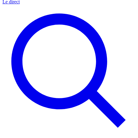
Le direct