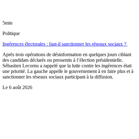
5min
Politique
Ingérences électorales : faut-il sanctionner les réseaux sociaux ?
Après trois opérations de désinformation en quelques jours ciblant
des candidats déclarés ou pressentis à l’élection présidentielle,
Sébastien Lecornu a rappelé que la lutte contre les ingérences était
une priorité. La gauche appelle le gouvernement à en faire plus et à
sanctionner les réseaux sociaux participant à la diffusion.
Le
6 août 2026