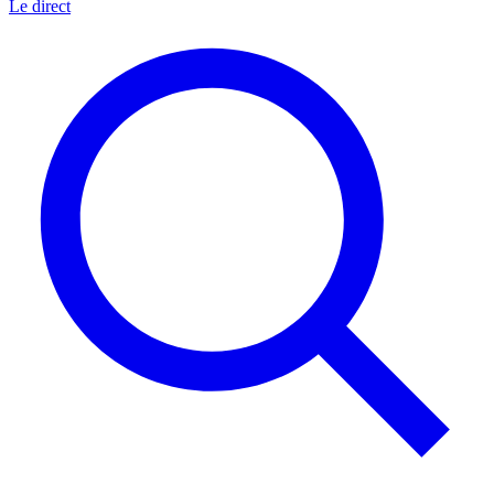
Le direct