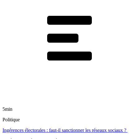
5min
Politique
Ingérences électorales : faut-il sanctionner les réseaux sociaux ?