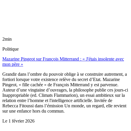
2min
Politique
Mazarine Pingeot sur François Mitterrand : « J'étais insolente avec
mon père »
Grandir dans l’ombre du pouvoir oblige à se construire autrement, a
fortiori lorsque votre existence relève du secret d’Etat. Mazarine
Pingeot, « fille cachée » de François Mitterrand y est parvenue.
Auteur d’une vingtaine d’ouvrages, la philosophe publie ces jours-ci
Inappropriable (ed. Climats Flammarion), un essai ambitieux sur la
relation entre l’homme et l'intelligence artificielle. Invitée de
Rebecca Fitoussi dans l’émission Un monde, un regard, elle revient
sur une enfance hors du commun.
Le
1 février 2026