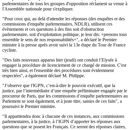
parlementaires de tous les groupes d'opposition réclament sa venue à
l'Assemblée nationale pour s'expliquer.
"Pour ceux qui, au delà d'attendre les réponses (des enquêtes et des
commissions d'enquête parlementaires, NDLR), utilisent ces
évènements et ces questions à des fins soit d'obstruction
parlementaire, soit d'exploitation politique, je leur dis: +prenons tous
ensemble le sens de nos responsabilités+", a déclaré le Premier
ministre à la presse après avoir suivi la 13e étape du Tour de France
cycliste.
"Des faits nouveaux apparus hier (jeudi) ont conduit l’Elysée à
engager la procédure de licenciement de ce chargé de mission. C'est
très bien ainsi, et l'ensemble des procédures sont évidemment
respectées", a également déclaré M. Philippe.
"J’observe que l'IGPN, c’est-à-dire le pouvoir exécutif, que la
justice, par l’intermédiaire d’une enquête préliminaire engagée par le
procureur de Paris, que les commissions d’enquête parlementaires au
Parlement se sont également, et à juste titre, saisies de ces faits", a
poursuivi le Premier ministre.
"Il appartiendra donc à chacune de ces instances, aux commissions
parlementaires, à la justice, à l’IGPN d’apporter les réponses aux
questions que se posent les Français. Ce seront des réponses claires,