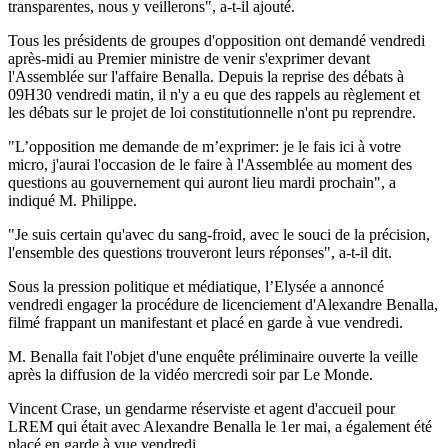
transparentes, nous y veillerons", a-t-il ajouté.
Tous les présidents de groupes d'opposition ont demandé vendredi
après-midi au Premier ministre de venir s'exprimer devant
l'Assemblée sur l'affaire Benalla. Depuis la reprise des débats à
09H30 vendredi matin, il n'y a eu que des rappels au règlement et
les débats sur le projet de loi constitutionnelle n'ont pu reprendre.
"L’opposition me demande de m’exprimer: je le fais ici à votre
micro, j'aurai l'occasion de le faire à l'Assemblée au moment des
questions au gouvernement qui auront lieu mardi prochain", a
indiqué M. Philippe.
"Je suis certain qu'avec du sang-froid, avec le souci de la précision,
l'ensemble des questions trouveront leurs réponses", a-t-il dit.
Sous la pression politique et médiatique, l’Elysée a annoncé
vendredi engager la procédure de licenciement d'Alexandre Benalla,
filmé frappant un manifestant et placé en garde à vue vendredi.
M. Benalla fait l'objet d'une enquête préliminaire ouverte la veille
après la diffusion de la vidéo mercredi soir par Le Monde.
Vincent Crase, un gendarme réserviste et agent d'accueil pour
LREM qui était avec Alexandre Benalla le 1er mai, a également été
placé en garde à vue vendredi.