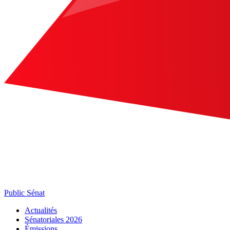
Public Sénat
Actualités
Sénatoriales 2026
Émissions