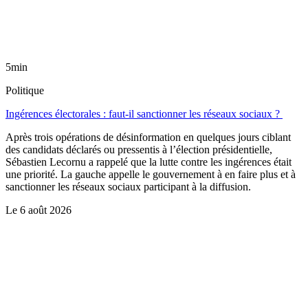
5min
Politique
Ingérences électorales : faut-il sanctionner les réseaux sociaux ?
Après trois opérations de désinformation en quelques jours ciblant
des candidats déclarés ou pressentis à l’élection présidentielle,
Sébastien Lecornu a rappelé que la lutte contre les ingérences était
une priorité. La gauche appelle le gouvernement à en faire plus et à
sanctionner les réseaux sociaux participant à la diffusion.
Le
6 août 2026