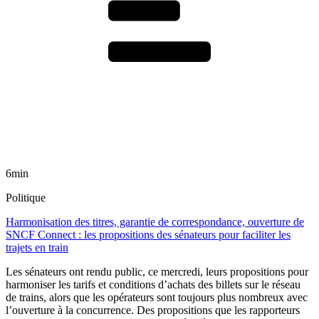
6min
Politique
Harmonisation des titres, garantie de correspondance, ouverture de
SNCF Connect : les propositions des sénateurs pour faciliter les
trajets en train
Les sénateurs ont rendu public, ce mercredi, leurs propositions pour
harmoniser les tarifs et conditions d’achats des billets sur le réseau
de trains, alors que les opérateurs sont toujours plus nombreux avec
l’ouverture à la concurrence. Des propositions que les rapporteurs