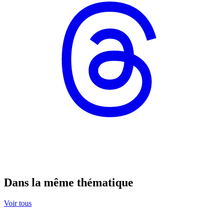
Dans la même thématique
Voir tous