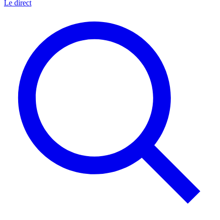
Le direct