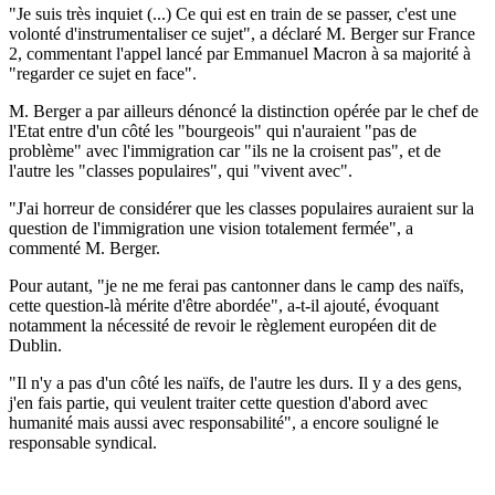
"Je suis très inquiet (...) Ce qui est en train de se passer, c'est une
volonté d'instrumentaliser ce sujet", a déclaré M. Berger sur France
2, commentant l'appel lancé par Emmanuel Macron à sa majorité à
"regarder ce sujet en face".
M. Berger a par ailleurs dénoncé la distinction opérée par le chef de
l'Etat entre d'un côté les "bourgeois" qui n'auraient "pas de
problème" avec l'immigration car "ils ne la croisent pas", et de
l'autre les "classes populaires", qui "vivent avec".
"J'ai horreur de considérer que les classes populaires auraient sur la
question de l'immigration une vision totalement fermée", a
commenté M. Berger.
Pour autant, "je ne me ferai pas cantonner dans le camp des naïfs,
cette question-là mérite d'être abordée", a-t-il ajouté, évoquant
notamment la nécessité de revoir le règlement européen dit de
Dublin.
"Il n'y a pas d'un côté les naïfs, de l'autre les durs. Il y a des gens,
j'en fais partie, qui veulent traiter cette question d'abord avec
humanité mais aussi avec responsabilité", a encore souligné le
responsable syndical.