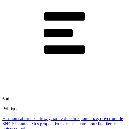
6min
Politique
Harmonisation des titres, garantie de correspondance, ouverture de
SNCF Connect : les propositions des sénateurs pour faciliter les
trajets en train