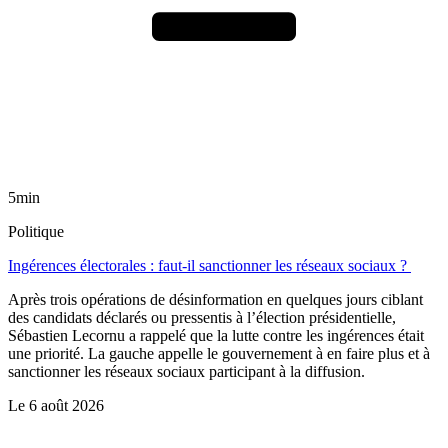
5min
Politique
Ingérences électorales : faut-il sanctionner les réseaux sociaux ?
Après trois opérations de désinformation en quelques jours ciblant
des candidats déclarés ou pressentis à l’élection présidentielle,
Sébastien Lecornu a rappelé que la lutte contre les ingérences était
une priorité. La gauche appelle le gouvernement à en faire plus et à
sanctionner les réseaux sociaux participant à la diffusion.
Le
6 août 2026