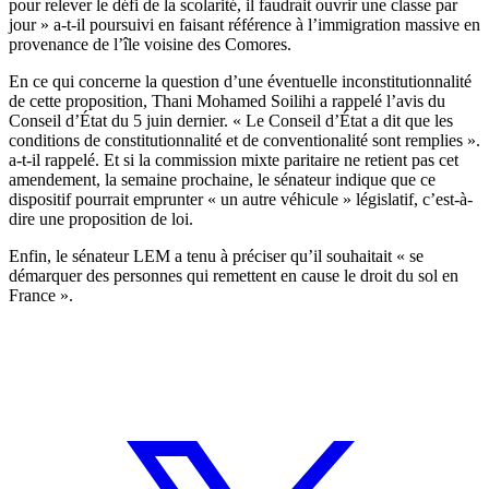
pour relever le défi de la scolarité, il faudrait ouvrir une classe par
jour » a-t-il poursuivi en faisant référence à l’immigration massive en
provenance de l’île voisine des Comores.
En ce qui concerne la question d’une éventuelle inconstitutionnalité
de cette proposition, Thani Mohamed Soilihi a rappelé l’avis du
Conseil d’État du 5 juin dernier. « Le Conseil d’État a dit que les
conditions de constitutionnalité et de conventionalité sont remplies ».
a-t-il rappelé. Et si la commission mixte paritaire ne retient pas cet
amendement, la semaine prochaine, le sénateur indique que ce
dispositif pourrait emprunter « un autre véhicule » législatif, c’est-à-
dire une proposition de loi.
Enfin, le sénateur LEM a tenu à préciser qu’il souhaitait « se
démarquer des personnes qui remettent en cause le droit du sol en
France ».