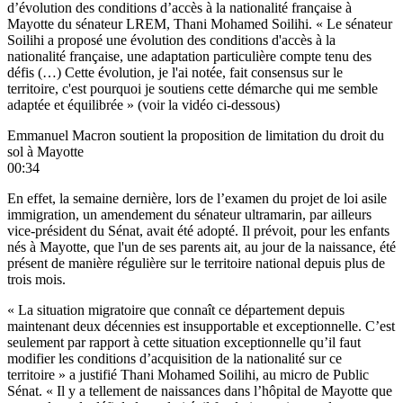
d’évolution des conditions d’accès à la nationalité française à
Mayotte du sénateur LREM, Thani Mohamed Soilihi. « Le sénateur
Soilihi a proposé une évolution des conditions d'accès à la
nationalité française, une adaptation particulière compte tenu des
défis (…) Cette évolution, je l'ai notée, fait consensus sur le
territoire, c'est pourquoi je soutiens cette démarche qui me semble
adaptée et équilibrée » (voir la vidéo ci-dessous)
Emmanuel Macron soutient la proposition de limitation du droit du
sol à Mayotte
00:34
En effet, la semaine dernière, lors de l’examen du
projet de loi asile
immigration
, un amendement du sénateur ultramarin, par ailleurs
vice-président du Sénat, avait été adopté. Il prévoit, pour les enfants
nés à Mayotte, que l'un de ses parents ait, au jour de la naissance, été
présent de manière régulière sur le territoire national depuis plus de
trois mois.
« La situation migratoire que connaît ce département depuis
maintenant deux décennies est insupportable et exceptionnelle. C’est
seulement par rapport à cette situation exceptionnelle qu’il faut
modifier les conditions d’acquisition de la nationalité sur ce
territoire » a justifié Thani Mohamed Soilihi, au micro de Public
Sénat. « Il y a tellement de naissances dans l’hôpital de Mayotte que