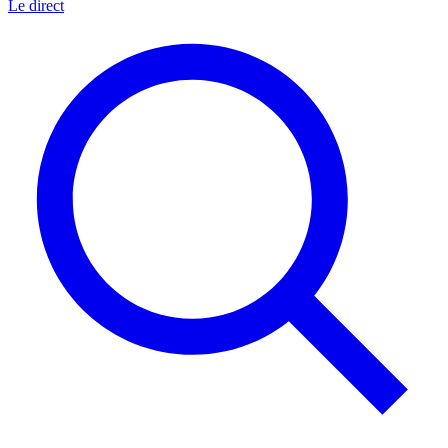
Le direct