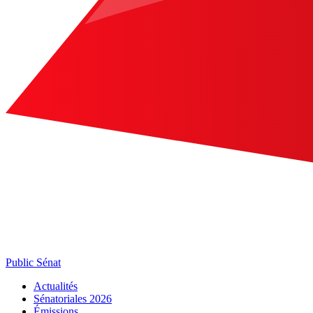
Public Sénat
Actualités
Sénatoriales 2026
Émissions