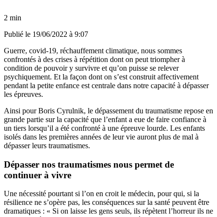
2 min
Publié le
19/06/2022 à 9:07
Guerre, covid-19, réchauffement climatique, nous sommes
confrontés à des crises à répétition dont on peut triompher à
condition de pouvoir y survivre et qu’on puisse se relever
psychiquement. Et la façon dont on s’est construit affectivement
pendant la petite enfance est centrale dans notre capacité à dépasser
les épreuves.
Ainsi pour Boris Cyrulnik, le dépassement du traumatisme repose en
grande partie sur la capacité que l’enfant a eue de faire confiance à
un tiers lorsqu’il a été confronté à une épreuve lourde. Les enfants
isolés dans les premières années de leur vie auront plus de mal à
dépasser leurs traumatismes.
Dépasser nos traumatismes nous permet de
continuer à vivre
Une nécessité pourtant si l’on en croit le médecin, pour qui, si la
résilience ne s’opère pas, les conséquences sur la santé peuvent être
dramatiques : « Si on laisse les gens seuls, ils répètent l’horreur ils ne