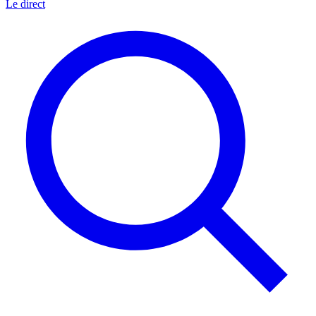
Le direct