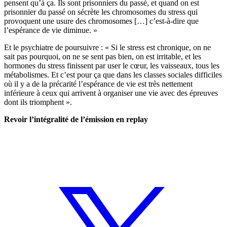
pensent qu’à ça. Ils sont prisonniers du passé, et quand on est
prisonnier du passé on sécrète les chromosomes du stress qui
provoquent une usure des chromosomes […] c’est-à-dire que
l’espérance de vie diminue. »
Et le psychiatre de poursuivre : « Si le stress est chronique, on ne
sait pas pourquoi, on ne se sent pas bien, on est irritable, et les
hormones du stress finissent par user le cœur, les vaisseaux, tous les
métabolismes. Et c’est pour ça que dans les classes sociales difficiles
où il y a de la précarité l’espérance de vie est très nettement
inférieure à ceux qui arrivent à organiser une vie avec des épreuves
dont ils triomphent ».
Revoir l’intégralité de l’émission en replay