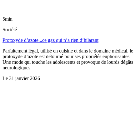
5min
Société
Protoxyde d’azote...ce gaz qui n’a rien d’hilarant
Parfaitement légal, utilisé en cuisine et dans le domaine médical, le
protoxyde d’azote est détourné pour ses propriétés euphorisantes.
Une mode qui touche les adolescents et provoque de lourds dégâts
neurologiques.
Le
31 janvier 2026