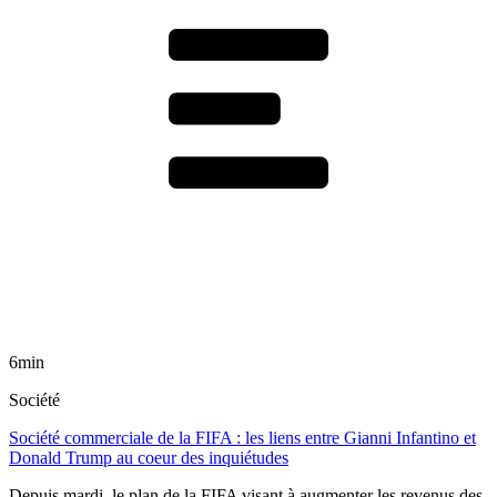
6min
Société
Société commerciale de la FIFA : les liens entre Gianni Infantino et
Donald Trump au coeur des inquiétudes
Depuis mardi, le plan de la FIFA visant à augmenter les revenus des