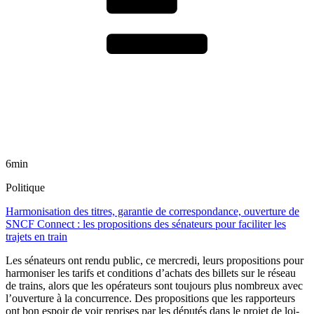
6min
Politique
Harmonisation des titres, garantie de correspondance, ouverture de
SNCF Connect : les propositions des sénateurs pour faciliter les
trajets en train
Les sénateurs ont rendu public, ce mercredi, leurs propositions pour
harmoniser les tarifs et conditions d’achats des billets sur le réseau
de trains, alors que les opérateurs sont toujours plus nombreux avec
l’ouverture à la concurrence. Des propositions que les rapporteurs
ont bon espoir de voir reprises par les députés dans le projet de loi-