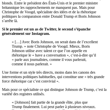
blonds. Entre le président des États-Unis et le premier ministre
britannique les rapprochements ne manquent pas. Mais pour
Christophe de Voogd, spécialiste des idées et de la rhétorique
politiques la comparaison entre Donald Trump et Boris Johnson
s’arrête là.
Si le premier est un as de Twitter, le second s’épanche
généralement sur Instagram.
« […] Avec Boris Johnson, on serait dans de l’excellent
Trump. » note Christophe de Voogd. Mieux, Boris
Johnson utilise avec talent ce que l’on appelle en
rhétorique le « have a conversation », c’est-à-dire qu’il
« parle aux journalistes, comme il vous parlerait,
comme il nous parlerait. »
Une forme et un style très directs, moins dans les canons des
interventions politiques habituelles, qui constitue une « très grande
force rhétorique car c’est convivial ».
Mais pour ce spécialiste ce qui distingue Johnson de Trump, c’est la
variété des registres utilisés.
« [Johnson] fait partie de la grande élite, plus que
Trump finalement. Lui peut parler à plusieurs niveaux.