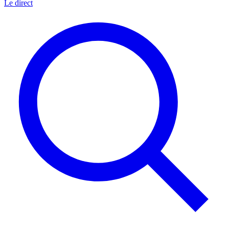
Le direct