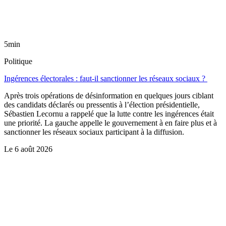
5min
Politique
Ingérences électorales : faut-il sanctionner les réseaux sociaux ?
Après trois opérations de désinformation en quelques jours ciblant
des candidats déclarés ou pressentis à l’élection présidentielle,
Sébastien Lecornu a rappelé que la lutte contre les ingérences était
une priorité. La gauche appelle le gouvernement à en faire plus et à
sanctionner les réseaux sociaux participant à la diffusion.
Le
6 août 2026