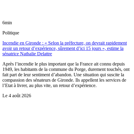
6min
Politique
Incendie en Gironde : « Selon la préfecture, on devrait rapidement
avoir un retour d’expérience, sûrement d’ici 15 jours », estime la
sénatrice Nathalie Delattre
Après l’incendie le plus important que la France ait connu depuis
1949, les habitants de la commune du Porge, durement touchés, ont
fait part de leur sentiment d’abandon. Une situation qui suscite la
compassion des sénateurs de Gironde. Ils appellent les services de
l’Etat à livrer, au plus vite, un retour d’expérience.
Le
4 août 2026