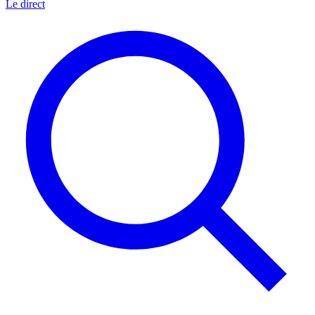
Le direct