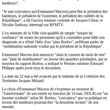
banlieues".
"Je suis convaincu qu'(Emmanuel Macron) peut être le président des
banlieues, le président de l'outremer, le président des oubliés de la
République", a dit l'ancien ministre centriste de Jacques Chirac et
Nicolas Sarkozy, interrogé sur BFMTV.
L'ex-ministre de la Ville s'est qualifié de simple "notaire de
confiance" de toutes les personnes qu'il a consultées pour bâtir son
diagnostic et a réfuté l'idée d'un "plan Borloo", préférant parler de
"mobilisation nationale voulue par le président de la République".
Emmanuel Macron doit annoncer "dans le courant du mois de mai"
son "plan de mobilisation" en faveur des quartiers prioritaires, qui se
nourrira du rapport Borloo, a indiqué le Premier ministre Édouard
Philippe après avoir reçu le document.
La date du 22 mai a été avancée par le ministre de la Cohésion des
Territoires Jacques Mézard.
Le choix d'Emmanuel Macron de s'exprimer au moment de
"l'anniversaire" de son entrée en fonction (le 14 mai, NDLR) est "un
énorme symbole" selon M. Borloo, "convaincu" que sa politique en
faveur des banlieues pourrait être "la deuxième lecture" de son
mandat.