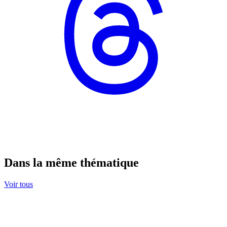
Dans la même thématique
Voir tous