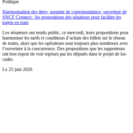
Politique
Harmonisation des titres, garantie de correspondance, ouverture de
SNCF Connect : les propositions des sénateurs pour faciliter les
trajets en train
Les sénateurs ont rendu public, ce mercredi, leurs propositions pour
harmoniser les tarifs et conditions d’achats des billets sur le réseau
de trains, alors que les opérateurs sont toujours plus nombreux avec
l’ouverture à la concurrence. Des propositions que les rapporteurs
ont bon espoir de voir reprises par les députés dans le projet de loi-
cadre.
Le
25 juin 2026