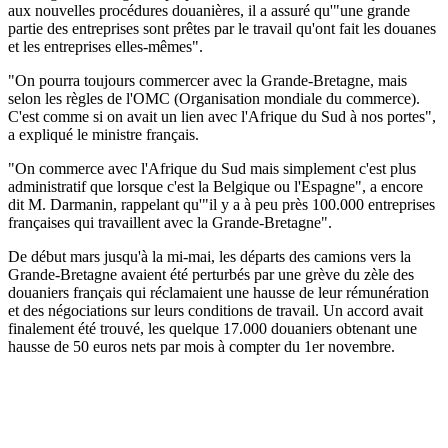
aux nouvelles procédures douanières, il a assuré qu'"une grande
partie des entreprises sont prêtes par le travail qu'ont fait les douanes
et les entreprises elles-mêmes".
"On pourra toujours commercer avec la Grande-Bretagne, mais
selon les règles de l'OMC (Organisation mondiale du commerce).
C'est comme si on avait un lien avec l'Afrique du Sud à nos portes",
a expliqué le ministre français.
"On commerce avec l'Afrique du Sud mais simplement c'est plus
administratif que lorsque c'est la Belgique ou l'Espagne", a encore
dit M. Darmanin, rappelant qu'"il y a à peu près 100.000 entreprises
françaises qui travaillent avec la Grande-Bretagne".
De début mars jusqu'à la mi-mai, les départs des camions vers la
Grande-Bretagne avaient été perturbés par une grève du zèle des
douaniers français qui réclamaient une hausse de leur rémunération
et des négociations sur leurs conditions de travail. Un accord avait
finalement été trouvé, les quelque 17.000 douaniers obtenant une
hausse de 50 euros nets par mois à compter du 1er novembre.