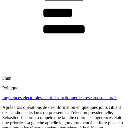
5min
Politique
Ingérences électorales : faut-il sanctionner les réseaux sociaux ?
Après trois opérations de désinformation en quelques jours ciblant
des candidats déclarés ou pressentis à l’élection présidentielle,
Sébastien Lecornu a rappelé que la lutte contre les ingérences était
une priorité. La gauche appelle le gouvernement à en faire plus et à
sanctionner les réseaux sociaux participant à la diffusion.