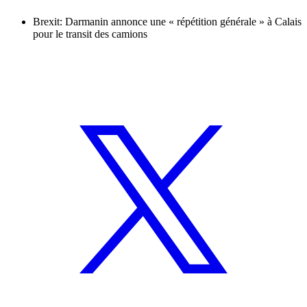
Brexit: Darmanin annonce une « répétition générale » à Calais
pour le transit des camions