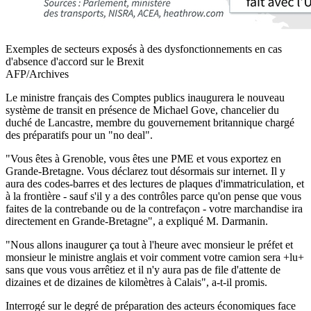
Exemples de secteurs exposés à des dysfonctionnements en cas
d'absence d'accord sur le Brexit
AFP/Archives
Le ministre français des Comptes publics inaugurera le nouveau
système de transit en présence de Michael Gove, chancelier du
duché de Lancastre, membre du gouvernement britannique chargé
des préparatifs pour un "no deal".
"Vous êtes à Grenoble, vous êtes une PME et vous exportez en
Grande-Bretagne. Vous déclarez tout désormais sur internet. Il y
aura des codes-barres et des lectures de plaques d'immatriculation, et
à la frontière - sauf s'il y a des contrôles parce qu'on pense que vous
faites de la contrebande ou de la contrefaçon - votre marchandise ira
directement en Grande-Bretagne", a expliqué M. Darmanin.
"Nous allons inaugurer ça tout à l'heure avec monsieur le préfet et
monsieur le ministre anglais et voir comment votre camion sera +lu+
sans que vous vous arrêtiez et il n'y aura pas de file d'attente de
dizaines et de dizaines de kilomètres à Calais", a-t-il promis.
Interrogé sur le degré de préparation des acteurs économiques face