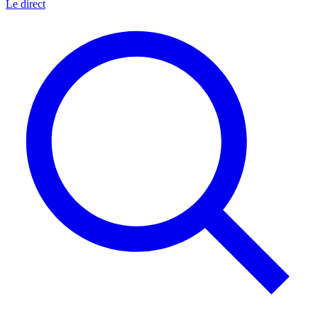
Le direct