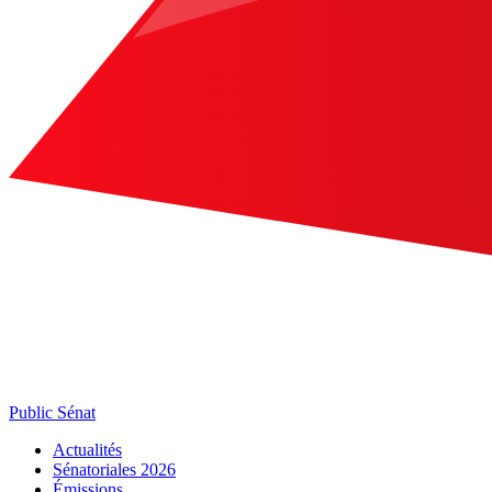
Public Sénat
Actualités
Sénatoriales 2026
Émissions