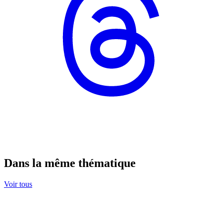
Dans la même thématique
Voir tous