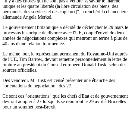
"Il y a des choses qui ne sont pas à vendre. A savoir le marché
unique et les quatre libertés (la libre circulation des biens, des
personnes, des services et des capitaux)", a renchéri la chancelière
allemande Angela Merkel.
Le gouvernement britannique a décidé de déclencher le 29 mars le
processus historique de divorce avec l'UE, coup d'envoi de deux
années de négociations complexes qui mettront un terme à plus de
40 ans d'une relation tourmentée.
Le même jour, le représentant permanent du Royaume-Uni auprès
de l'UE, Tim Barrow, devrait remettre personnellement la lettre de
rupture au président du Conseil européen Donald Tusk, selon des
sources officielles.
Dès vendredi, M. Tusk est censé présenter une ébauche des
"orientations de négociation" des 27.
Ce sont ces "orientations" que les chefs d'Etat et de gouvernement
devront adopter à 27 lorsqu'ils se réuniront le 29 avril à Bruxelles
pour un sommet post-Brexit.