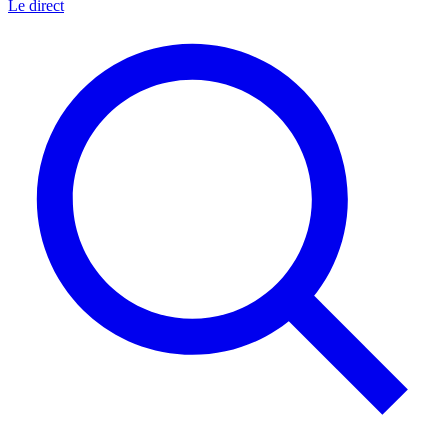
Le direct