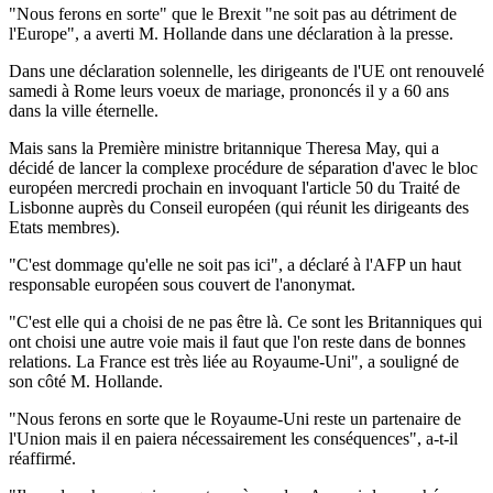
"Nous ferons en sorte" que le Brexit "ne soit pas au détriment de
l'Europe", a averti M. Hollande dans une déclaration à la presse.
Dans une déclaration solennelle, les dirigeants de l'UE ont renouvelé
samedi à Rome leurs voeux de mariage, prononcés il y a 60 ans
dans la ville éternelle.
Mais sans la Première ministre britannique Theresa May, qui a
décidé de lancer la complexe procédure de séparation d'avec le bloc
européen mercredi prochain en invoquant l'article 50 du Traité de
Lisbonne auprès du Conseil européen (qui réunit les dirigeants des
Etats membres).
"C'est dommage qu'elle ne soit pas ici", a déclaré à l'AFP un haut
responsable européen sous couvert de l'anonymat.
"C'est elle qui a choisi de ne pas être là. Ce sont les Britanniques qui
ont choisi une autre voie mais il faut que l'on reste dans de bonnes
relations. La France est très liée au Royaume-Uni", a souligné de
son côté M. Hollande.
"Nous ferons en sorte que le Royaume-Uni reste un partenaire de
l'Union mais il en paiera nécessairement les conséquences", a-t-il
réaffirmé.