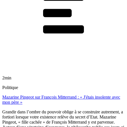
2min
Politique
Mazarine Pingeot sur François Mitterrand : « J'étais insolente avec
mon père »
Grandir dans l’ombre du pouvoir oblige à se construire autrement, a
fortiori lorsque votre existence relève du secret d’Etat. Mazarine
Pingeot, « fille cachée » de François Mitterrand y est parvenue.