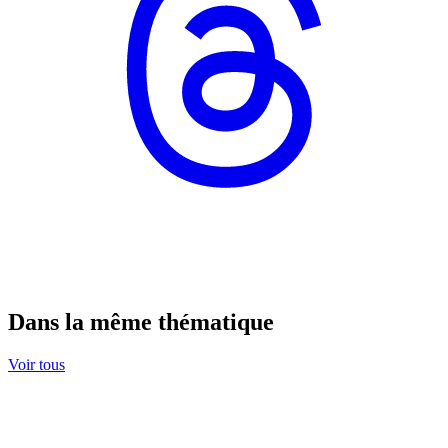
Dans la même thématique
Voir tous