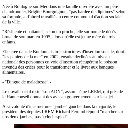
Née à Boulogne-sur-Mer dans une famille ouvrière avec un père
chaudronnier, Brigitte Bourguignon, "pas bardée de diplômes" selon
sa formule, a d'abord travaillé au centre communal d'action sociale
de la ville.
"Résiliente et battante", selon un proche, elle surmonte le décès
brutal de son mari en 1995, alors qu'elle est jeune mère de trois
enfants.
Elle crée dans le Boulonnais trois structures d'insertion sociale, dont
"les paniers de la mer" en 2002, ensuite déclinées au niveau
national: des personnes en voie d'insertion récupèrent le poisson
invendu des criées pour le transformer et le livrer aux banques
alimentaires.
- "Dingue de maladresse" -
Le travail social reste "son ADN", assure l'élue LREM, qui préside
le Haut conseil donnant des avis au gouvernement sur le sujet.
A sa volonté d'incarner une "jambe" gauche dans la majorité, le
président des députés LREM Richard Ferrand répond "marcher sur
nos deux jambes, pas à cloche-pied".