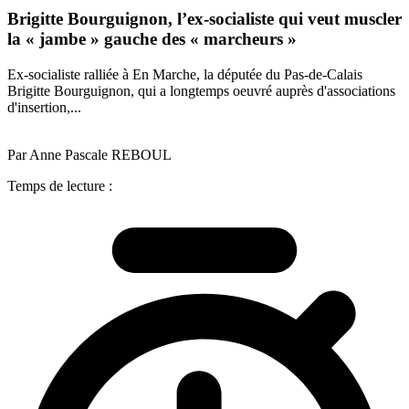
Brigitte Bourguignon, l’ex-socialiste qui veut muscler
la « jambe » gauche des « marcheurs »
Ex-socialiste ralliée à En Marche, la députée du Pas-de-Calais
Brigitte Bourguignon, qui a longtemps oeuvré auprès d'associations
d'insertion,...
Par Anne Pascale REBOUL
Temps de lecture :