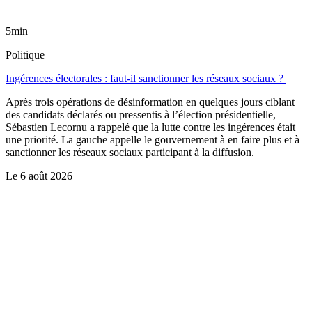
5min
Politique
Ingérences électorales : faut-il sanctionner les réseaux sociaux ?
Après trois opérations de désinformation en quelques jours ciblant
des candidats déclarés ou pressentis à l’élection présidentielle,
Sébastien Lecornu a rappelé que la lutte contre les ingérences était
une priorité. La gauche appelle le gouvernement à en faire plus et à
sanctionner les réseaux sociaux participant à la diffusion.
Le
6 août 2026