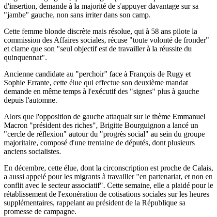
d'insertion, demande à la majorité de s'appuyer davantage sur sa
"jambe" gauche, non sans irriter dans son camp.
Cette femme blonde discrète mais résolue, qui à 58 ans pilote la
commission des Affaires sociales, récuse "toute volonté de fronder"
et clame que son "seul objectif est de travailler à la réussite du
quinquennat".
Ancienne candidate au "perchoir" face à François de Rugy et
Sophie Errante, cette élue qui effectue son deuxième mandat
demande en même temps à l'exécutif des "signes" plus à gauche
depuis l'automne.
Alors que l'opposition de gauche attaquait sur le thème Emmanuel
Macron "président des riches", Brigitte Bourguignon a lancé un
"cercle de réflexion" autour du "progrès social" au sein du groupe
majoritaire, composé d'une trentaine de députés, dont plusieurs
anciens socialistes.
En décembre, cette élue, dont la circonscription est proche de Calais,
a aussi appelé pour les migrants à travailler "en partenariat, et non en
conflit avec le secteur associatif". Cette semaine, elle a plaidé pour le
rétablissement de l'exonération de cotisations sociales sur les heures
supplémentaires, rappelant au président de la République sa
promesse de campagne.