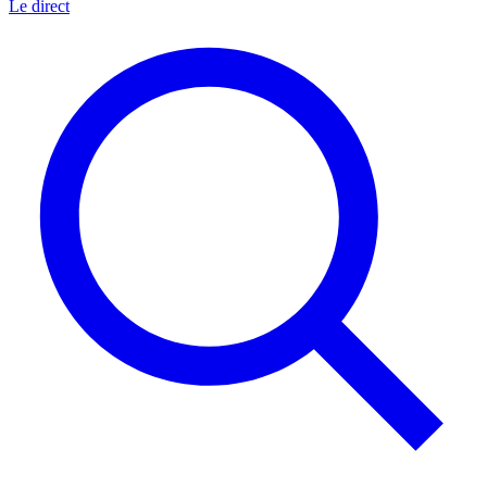
Le direct