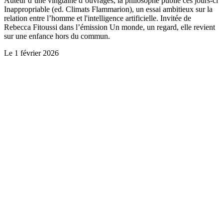
Auteur d’une vingtaine d’ouvrages, la philosophe publie ces jours-ci
Inappropriable (ed. Climats Flammarion), un essai ambitieux sur la
relation entre l’homme et l'intelligence artificielle. Invitée de
Rebecca Fitoussi dans l’émission Un monde, un regard, elle revient
sur une enfance hors du commun.
Le
1 février 2026