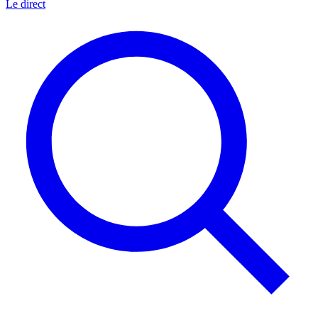
Le direct