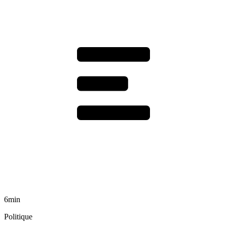
6min
Politique