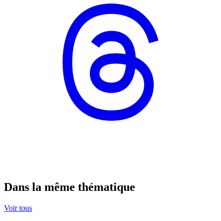
Dans la même thématique
Voir tous