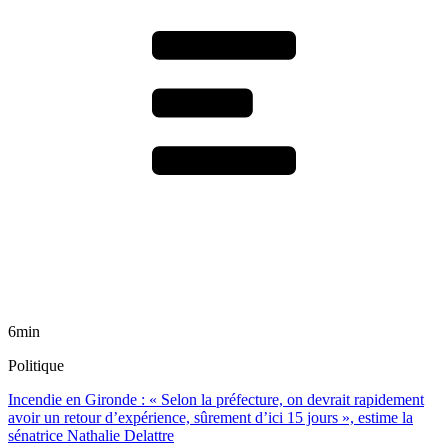
6min
Politique
Incendie en Gironde : « Selon la préfecture, on devrait rapidement
avoir un retour d’expérience, sûrement d’ici 15 jours », estime la
sénatrice Nathalie Delattre