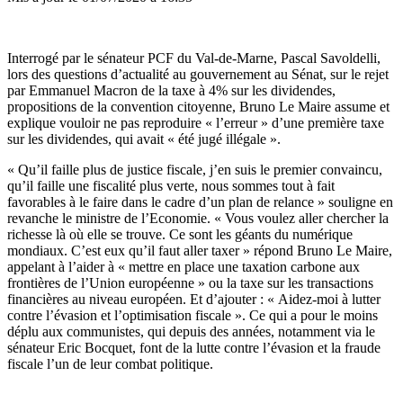
Interrogé par le sénateur PCF du Val-de-Marne, Pascal Savoldelli,
lors des questions d’actualité au gouvernement au Sénat, sur le rejet
par Emmanuel Macron de la taxe à 4% sur les dividendes,
propositions de la convention citoyenne, Bruno Le Maire assume et
explique vouloir ne pas reproduire « l’erreur » d’une première taxe
sur les dividendes, qui avait « été jugé illégale ».
« Qu’il faille plus de justice fiscale, j’en suis le premier convaincu,
qu’il faille une fiscalité plus verte, nous sommes tout à fait
favorables à le faire dans le cadre d’un plan de relance » souligne en
revanche le ministre de l’Economie. « Vous voulez aller chercher la
richesse là où elle se trouve. Ce sont les géants du numérique
mondiaux. C’est eux qu’il faut aller taxer » répond Bruno Le Maire,
appelant à l’aider à « mettre en place une taxation carbone aux
frontières de l’Union européenne » ou la taxe sur les transactions
financières au niveau européen. Et d’ajouter : « Aidez-moi à lutter
contre l’évasion et l’optimisation fiscale ». Ce qui a pour le moins
déplu aux communistes, qui depuis des années, notamment via le
sénateur Eric Bocquet, font de la lutte contre l’évasion et la fraude
fiscale l’un de leur combat politique.