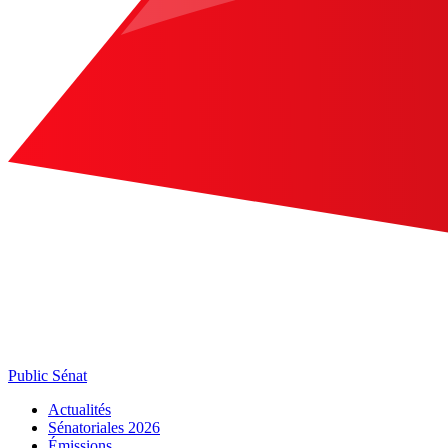
Public Sénat
Actualités
Sénatoriales 2026
Émissions