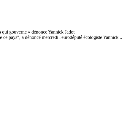
rne ce pays", a dénoncé mercredi l'eurodéputé écologiste Yannick...