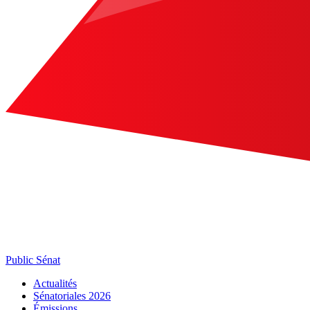
Public Sénat
Actualités
Sénatoriales 2026
Émissions