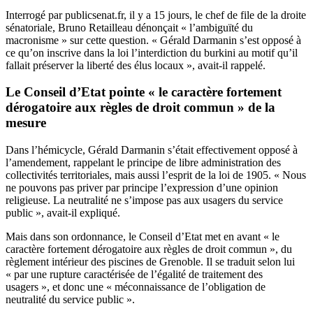
Interrogé par publicsenat.fr, il y a 15 jours,
le chef de file de la droite
sénatoriale, Bruno Retailleau dénonçait « l’ambiguïté du
macronisme » sur cette question. « Gérald Darmanin s’est opposé à
ce qu’on inscrive dans la loi l’interdiction du burkini au motif qu’il
fallait préserver la liberté des élus locaux », avait-il rappelé.
Le Conseil d’Etat pointe « le caractère fortement
dérogatoire aux règles de droit commun » de la
mesure
Dans l’hémicycle,
Gérald Darmanin s’était effectivement opposé à
l’amendement, rappelant le principe de libre administration des
collectivités territoriales, mais aussi l’esprit de la loi de 1905. « Nous
ne pouvons pas priver par principe l’expression d’une opinion
religieuse. La neutralité ne s’impose pas aux usagers du service
public », avait-il expliqué.
Mais dans son ordonnance, le Conseil d’Etat met en avant « le
caractère fortement dérogatoire aux règles de droit commun », du
règlement intérieur des piscines de Grenoble. Il se traduit selon lui
« par une rupture caractérisée de l’égalité de traitement des
usagers », et donc une « méconnaissance de l’obligation de
neutralité du service public ».