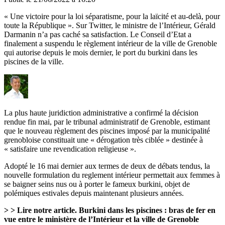
« Une victoire pour la loi séparatisme, pour la laïcité et au-delà, pour
toute la République ». Sur Twitter, le ministre de l’Intérieur, Gérald
Darmanin n’a pas caché sa satisfaction. Le Conseil d’Etat a
finalement a suspendu le règlement intérieur de la ville de Grenoble
qui autorise depuis le mois dernier, le port du burkini dans les
piscines de la ville.
La plus haute juridiction administrative a confirmé la décision
rendue fin mai, par le tribunal administratif de Grenoble, estimant
que le nouveau règlement des piscines imposé par la municipalité
grenobloise constituait une « dérogation très ciblée » destinée à
« satisfaire une revendication religieuse ».
Adopté le 16 mai dernier aux termes de deux de débats tendus, la
nouvelle formulation du reglement intérieur permettait aux femmes à
se baigner seins nus ou à porter le fameux burkini, objet de
polémiques estivales depuis maintenant plusieurs années.
> > Lire notre article.
Burkini dans les piscines : bras de fer en
vue entre le ministère de l’Intérieur et la ville de Grenoble