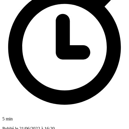
5 min
Publié le
21/06/2022 à 16:20