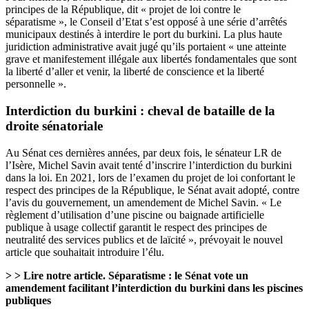
principes de la République, dit « projet de loi contre le
séparatisme », le Conseil d’Etat s’est opposé à une série d’arrêtés
municipaux destinés à interdire le port du burkini. La plus haute
juridiction administrative avait jugé qu’ils portaient « une atteinte
grave et manifestement illégale aux libertés fondamentales que sont
la liberté d’aller et venir, la liberté de conscience et la liberté
personnelle ».
Interdiction du burkini : cheval de bataille de la
droite sénatoriale
Au Sénat ces dernières années, par deux fois, le sénateur LR de
l’Isère, Michel Savin avait tenté d’inscrire l’interdiction du burkini
dans la loi. En 2021, lors de l’examen du projet de loi confortant le
respect des principes de la République, le Sénat avait adopté, contre
l’avis du gouvernement, un amendement de Michel Savin. « Le
règlement d’utilisation d’une piscine ou baignade artificielle
publique à usage collectif garantit le respect des principes de
neutralité des services publics et de laïcité », prévoyait le nouvel
article que souhaitait introduire l’élu.
> > Lire notre article.
Séparatisme : le Sénat vote un
amendement facilitant l’interdiction du burkini dans les piscines
publiques