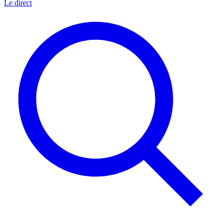
Le direct