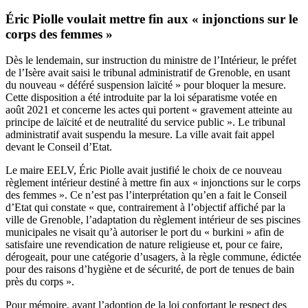
Éric Piolle voulait mettre fin aux « injonctions sur le
corps des femmes »
Dès le lendemain, sur instruction du ministre de l’Intérieur, le préfet
de l’Isère avait saisi le tribunal administratif de Grenoble, en usant
du nouveau « déféré suspension laïcité » pour bloquer la mesure.
Cette disposition a été introduite par la loi séparatisme votée en
août 2021 et concerne les actes qui portent « gravement atteinte au
principe de laïcité et de neutralité du service public ». Le tribunal
administratif avait suspendu la mesure. La ville avait fait appel
devant le Conseil d’Etat.
Le maire EELV, Éric Piolle avait justifié le choix de ce nouveau
règlement intérieur destiné à mettre fin aux
« injonctions sur le corps
des femmes »
. Ce n’est pas l’interprétation qu’en a fait le Conseil
d’Etat qui constate « que, contrairement à l’objectif affiché par la
ville de Grenoble, l’adaptation du règlement intérieur de ses piscines
municipales ne visait qu’à autoriser le port du « burkini » afin de
satisfaire une revendication de nature religieuse et, pour ce faire,
dérogeait, pour une catégorie d’usagers, à la règle commune, édictée
pour des raisons d’hygiène et de sécurité, de port de tenues de bain
près du corps ».
Pour mémoire, avant l’adoption de la loi confortant le respect des