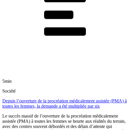
5min
Société
Depuis l’ouverture de la procréation médicalement assistée (PMA) à
toutes les femmes, la demande a été multipliée par six
Le succès massif de l’ouverture de la procréation médicalement
assistée (PMA) à toutes les femmes se heurte aux réalités du terrain,
avec des centres souvent débordés et des délais d’attente qui