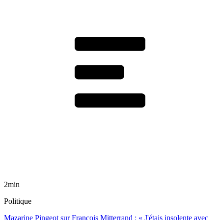
2min
Politique
Mazarine Pingeot sur François Mitterrand : « J'étais insolente avec