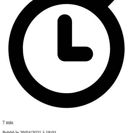
7 min
Publié le
29/04/2021 à 18:01