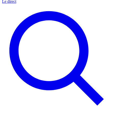
Le direct