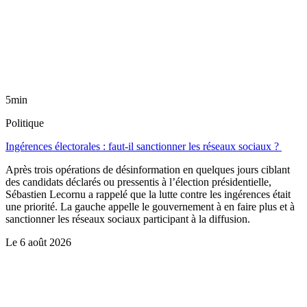
5min
Politique
Ingérences électorales : faut-il sanctionner les réseaux sociaux ?
Après trois opérations de désinformation en quelques jours ciblant
des candidats déclarés ou pressentis à l’élection présidentielle,
Sébastien Lecornu a rappelé que la lutte contre les ingérences était
une priorité. La gauche appelle le gouvernement à en faire plus et à
sanctionner les réseaux sociaux participant à la diffusion.
Le
6 août 2026