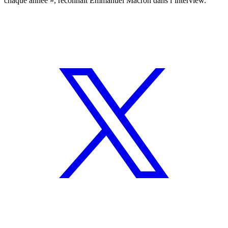
chaque année », reconnaît Emmanuel Macron dans l’interview.