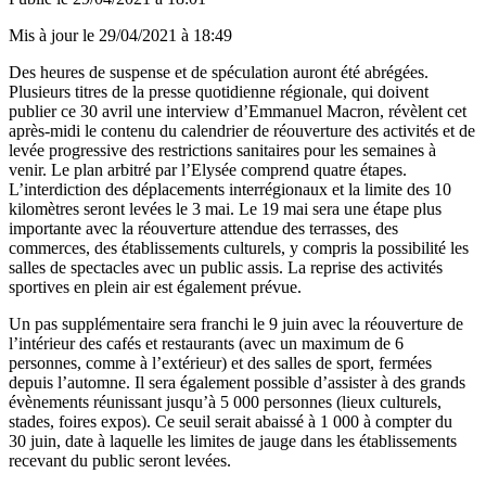
Mis à jour le
29/04/2021 à 18:49
Des heures de suspense et de spéculation auront été abrégées.
Plusieurs titres de la presse quotidienne régionale, qui doivent
publier ce 30 avril
une interview d’Emmanuel Macron
, révèlent cet
après-midi le contenu du calendrier de réouverture des activités et de
levée progressive des restrictions sanitaires pour les semaines à
venir. Le plan arbitré par l’Elysée comprend quatre étapes.
L’interdiction des déplacements interrégionaux et la limite des 10
kilomètres seront levées le 3 mai. Le 19 mai sera une étape plus
importante avec la réouverture attendue des terrasses, des
commerces, des établissements culturels, y compris la possibilité les
salles de spectacles avec un public assis. La reprise des activités
sportives en plein air est également prévue.
Un pas supplémentaire sera franchi le 9 juin avec la réouverture de
l’intérieur des cafés et restaurants (avec un maximum de 6
personnes, comme à l’extérieur) et des salles de sport, fermées
depuis l’automne. Il sera également possible d’assister à des grands
évènements réunissant jusqu’à 5 000 personnes (lieux culturels,
stades, foires expos). Ce seuil serait abaissé à 1 000 à compter du
30 juin, date à laquelle les limites de jauge dans les établissements
recevant du public seront levées.