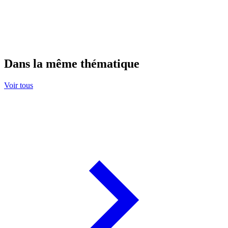
Dans la même thématique
Voir tous