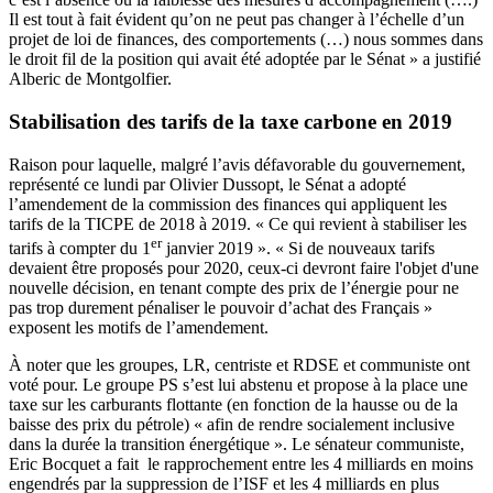
Il est tout à fait évident qu’on ne peut pas changer à l’échelle d’un
projet de loi de finances, des comportements (…) nous sommes dans
le droit fil de la position qui avait été adoptée par le Sénat » a justifié
Alberic de Montgolfier.
Stabilisation des tarifs de la taxe carbone en 2019
Raison pour laquelle, malgré l’avis défavorable du gouvernement,
représenté ce lundi par Olivier Dussopt, le Sénat a adopté
l’amendement de la commission des finances qui appliquent les
tarifs de la TICPE de 2018 à 2019. « Ce qui revient à stabiliser les
er
tarifs à compter du 1
janvier 2019 ». « Si de nouveaux tarifs
devaient être proposés pour 2020, ceux-ci devront faire l'objet d'une
nouvelle décision, en tenant compte des prix de l’énergie pour ne
pas trop durement pénaliser le pouvoir d’achat des Français »
exposent les motifs de
l’amendement
.
À noter que les groupes, LR, centriste et RDSE et communiste ont
voté pour. Le groupe PS s’est lui abstenu et propose à la place une
taxe sur les carburants flottante (en fonction de la hausse ou de la
baisse des prix du pétrole) « afin de rendre socialement inclusive
dans la durée la transition énergétique ». Le sénateur communiste,
Eric Bocquet a fait le rapprochement entre les 4 milliards en moins
engendrés par la suppression de l’ISF et les 4 milliards en plus