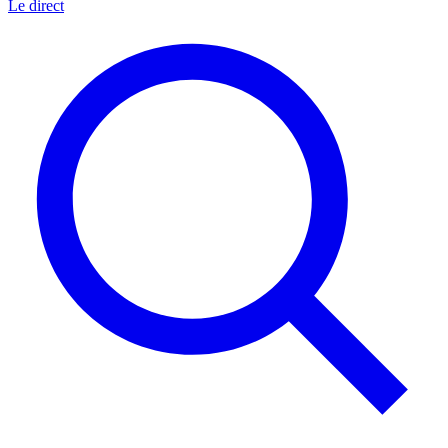
Le direct