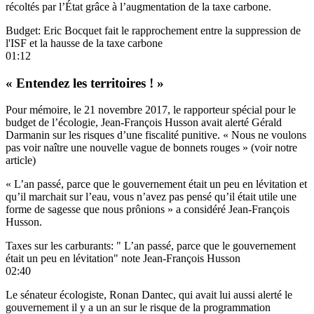
récoltés par l’État grâce à l’augmentation de la taxe carbone.
Budget: Eric Bocquet fait le rapprochement entre la suppression de
l'ISF et la hausse de la taxe carbone
01:12
« Entendez les territoires ! »
Pour mémoire,
le 21 novembre 2017,
le rapporteur spécial pour le
budget de l’écologie, Jean-François Husson avait alerté Gérald
Darmanin sur les risques d’une fiscalité punitive. « Nous ne voulons
pas voir naître une nouvelle vague de bonnets rouges » (voir notre
article)
« L’an passé, parce que le gouvernement était un peu en lévitation et
qu’il marchait sur l’eau, vous n’avez pas pensé qu’il était utile une
forme de sagesse que nous prônions » a considéré Jean-François
Husson.
Taxes sur les carburants: " L’an passé, parce que le gouvernement
était un peu en lévitation" note Jean-François Husson
02:40
Le sénateur écologiste, Ronan Dantec, qui avait lui aussi alerté le
gouvernement il y a un an sur le risque de la programmation