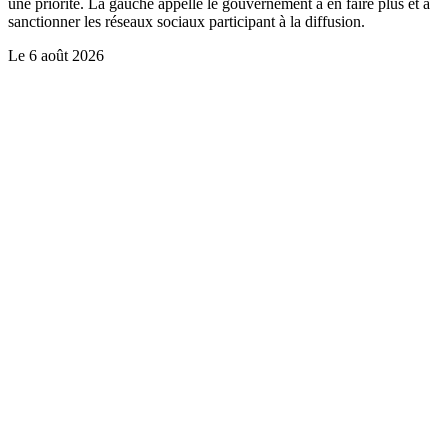
une priorité. La gauche appelle le gouvernement à en faire plus et à
sanctionner les réseaux sociaux participant à la diffusion.
Le
6 août 2026