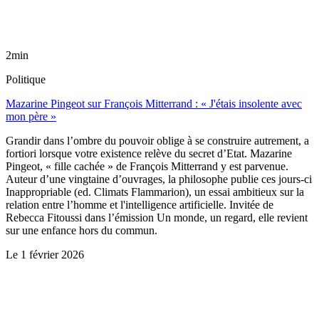
2min
Politique
Mazarine Pingeot sur François Mitterrand : « J'étais insolente avec
mon père »
Grandir dans l’ombre du pouvoir oblige à se construire autrement, a
fortiori lorsque votre existence relève du secret d’Etat. Mazarine
Pingeot, « fille cachée » de François Mitterrand y est parvenue.
Auteur d’une vingtaine d’ouvrages, la philosophe publie ces jours-ci
Inappropriable (ed. Climats Flammarion), un essai ambitieux sur la
relation entre l’homme et l'intelligence artificielle. Invitée de
Rebecca Fitoussi dans l’émission Un monde, un regard, elle revient
sur une enfance hors du commun.
Le
1 février 2026