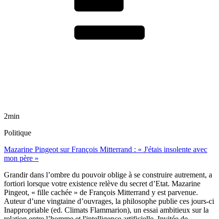
2min
Politique
Mazarine Pingeot sur François Mitterrand : « J'étais insolente avec
mon père »
Grandir dans l’ombre du pouvoir oblige à se construire autrement, a
fortiori lorsque votre existence relève du secret d’Etat. Mazarine
Pingeot, « fille cachée » de François Mitterrand y est parvenue.
Auteur d’une vingtaine d’ouvrages, la philosophe publie ces jours-ci
Inappropriable (ed. Climats Flammarion), un essai ambitieux sur la
relation entre l’homme et l'intelligence artificielle. Invitée de