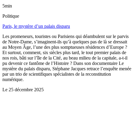
5min
Politique
Paris, le mystère d’un palais disparu
Les promeneurs, touristes ou Parisiens qui déambulent sur le parvis
de Notre-Dame, s’imaginent-ils qu’à quelques pas de là se dressait
au Moyen Âge, l’une des plus somptueuses résidences d’Europe ?
Et surtout, comment, six siècles plus tard, le tout premier palais de
nos rois, bâti sur l’île de la Cité, au beau milieu de la capitale, a-t-il
pu devenir ce fantôme de l’Histoire ? Dans son documentaire Le
mystère du palais disparu, Stéphane Jacques retrace l’enquête menée
par un trio de scientifiques spécialistes de la reconstitution
numérique.
Le
25 décembre 2025