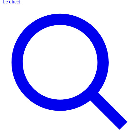
Le direct