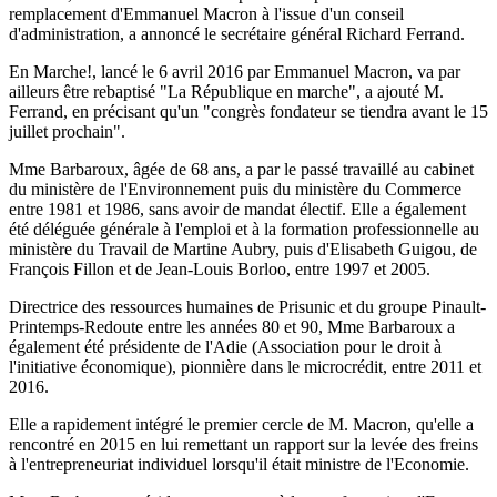
remplacement d'Emmanuel Macron à l'issue d'un conseil
d'administration, a annoncé le secrétaire général Richard Ferrand.
En Marche!, lancé le 6 avril 2016 par Emmanuel Macron, va par
ailleurs être rebaptisé "La République en marche", a ajouté M.
Ferrand, en précisant qu'un "congrès fondateur se tiendra avant le 15
juillet prochain".
Mme Barbaroux, âgée de 68 ans, a par le passé travaillé au cabinet
du ministère de l'Environnement puis du ministère du Commerce
entre 1981 et 1986, sans avoir de mandat électif. Elle a également
été déléguée générale à l'emploi et à la formation professionnelle au
ministère du Travail de Martine Aubry, puis d'Elisabeth Guigou, de
François Fillon et de Jean-Louis Borloo, entre 1997 et 2005.
Directrice des ressources humaines de Prisunic et du groupe Pinault-
Printemps-Redoute entre les années 80 et 90, Mme Barbaroux a
également été présidente de l'Adie (Association pour le droit à
l'initiative économique), pionnière dans le microcrédit, entre 2011 et
2016.
Elle a rapidement intégré le premier cercle de M. Macron, qu'elle a
rencontré en 2015 en lui remettant un rapport sur la levée des freins
à l'entrepreneuriat individuel lorsqu'il était ministre de l'Economie.