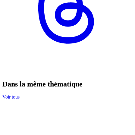
Dans la même thématique
Voir tous