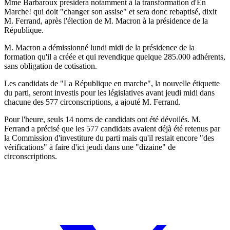
Mme Barbaroux présidera notamment à la transformation d'En
Marche! qui doit "changer son assise" et sera donc rebaptisé, dixit
M. Ferrand, après l'élection de M. Macron à la présidence de la
République.
M. Macron a démissionné lundi midi de la présidence de la
formation qu'il a créée et qui revendique quelque 285.000 adhérents,
sans obligation de cotisation.
Les candidats de "La République en marche", la nouvelle étiquette
du parti, seront investis pour les législatives avant jeudi midi dans
chacune des 577 circonscriptions, a ajouté M. Ferrand.
Pour l'heure, seuls 14 noms de candidats ont été dévoilés. M.
Ferrand a précisé que les 577 candidats avaient déjà été retenus par
la Commission d'investiture du parti mais qu'il restait encore "des
vérifications" à faire d'ici jeudi dans une "dizaine" de
circonscriptions.