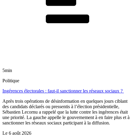
5min
Politique
Ingérences électorales : faut-il sanctionner les réseaux sociaux ?
Après trois opérations de désinformation en quelques jours ciblant
des candidats déclarés ou pressentis à l’élection présidentielle,
Sébastien Lecornu a rappelé que la lutte contre les ingérences était
une priorité. La gauche appelle le gouvernement à en faire plus et à
sanctionner les réseaux sociaux participant à la diffusion.
Le
6 août 2026