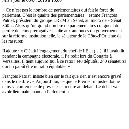
Mis à jour le
06/04/2018 à 15:06
« Ce n’est pas le nombre de parlementaires qui fait la force du
parlement. C’est la qualité des parlementaires » estime François
Patriat, président du groupe LREM au Sénat, au micro de « Sénat
360 ». Alors qu’un grand nombre de parlementaires craignent de
perdre de leurs prérogatives, suite aux annonces du gouvernement
sur la réforme institutionnelle, le sénateur de la Côte-d’Or tente de
les rassurer.
Il ajoute : « C’était l’engagement du chef de l’État (…), il l’avait dit
pendant la campagne électorale, il l’a redit lors du Congrès à
Versailles. Il tient aujourd’hui à ce ratio [440 députés, 240 sénateurs]
qui lui paraît être un ratio équitable. »
François Patriat, insiste bien sur le fait que rien n’est encore gravé
dans le marbre : « Aujourd’hui, ce que le Premier ministre donne
dans sa conférence de presse est à mettre au débat. Le débat va
avoir lieu maintenant au Parlement. »