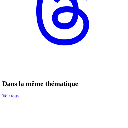
Dans la même thématique
Voir tous