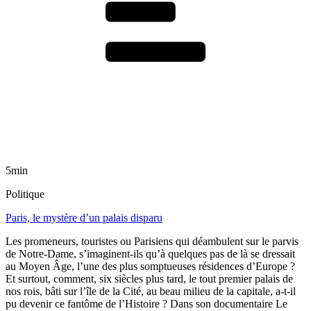
5min
Politique
Paris, le mystère d’un palais disparu
Les promeneurs, touristes ou Parisiens qui déambulent sur le parvis
de Notre-Dame, s’imaginent-ils qu’à quelques pas de là se dressait
au Moyen Âge, l’une des plus somptueuses résidences d’Europe ?
Et surtout, comment, six siècles plus tard, le tout premier palais de
nos rois, bâti sur l’île de la Cité, au beau milieu de la capitale, a-t-il
pu devenir ce fantôme de l’Histoire ? Dans son documentaire Le