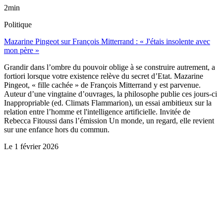
2min
Politique
Mazarine Pingeot sur François Mitterrand : « J'étais insolente avec
mon père »
Grandir dans l’ombre du pouvoir oblige à se construire autrement, a
fortiori lorsque votre existence relève du secret d’Etat. Mazarine
Pingeot, « fille cachée » de François Mitterrand y est parvenue.
Auteur d’une vingtaine d’ouvrages, la philosophe publie ces jours-ci
Inappropriable (ed. Climats Flammarion), un essai ambitieux sur la
relation entre l’homme et l'intelligence artificielle. Invitée de
Rebecca Fitoussi dans l’émission Un monde, un regard, elle revient
sur une enfance hors du commun.
Le
1 février 2026