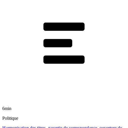
6min
Politique
Harmonisation des titres, garantie de correspondance, ouverture de