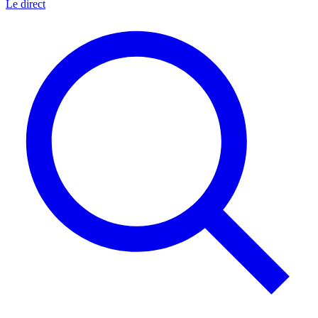
Le direct