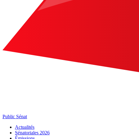
Public Sénat
Actualités
Sénatoriales 2026
Émissions