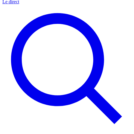
Le direct