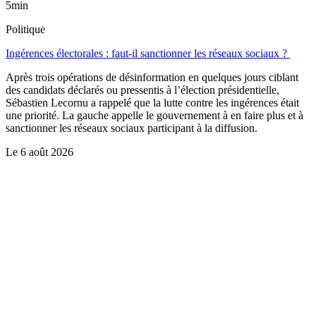
5min
Politique
Ingérences électorales : faut-il sanctionner les réseaux sociaux ?
Après trois opérations de désinformation en quelques jours ciblant
des candidats déclarés ou pressentis à l’élection présidentielle,
Sébastien Lecornu a rappelé que la lutte contre les ingérences était
une priorité. La gauche appelle le gouvernement à en faire plus et à
sanctionner les réseaux sociaux participant à la diffusion.
Le
6 août 2026