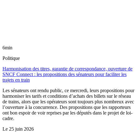
6min
Politique
Harmonisation des titres, garantie de correspondance, ouverture de
SNCF Connect : les propositions des sénateurs pour faciliter les
trajets en train
Les sénateurs ont rendu public, ce mercredi, leurs propositions pour
harmoniser les tarifs et conditions d’achats des billets sur le réseau
de trains, alors que les opérateurs sont toujours plus nombreux avec
l’ouverture à la concurrence. Des propositions que les rapporteurs
ont bon espoir de voir reprises par les députés dans le projet de loi-
cadre.
Le
25 juin 2026