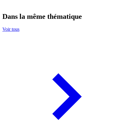
Dans la même thématique
Voir tous