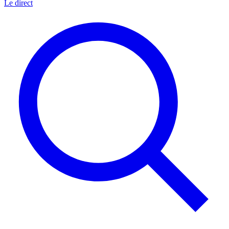
Le direct