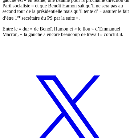
gauche est « en réalité, une bataille pour la prochaine direction du
Parti socialiste » et que Benoît Hamon sait qu’il ne sera pas au
second tour de la présidentielle mais qu’il tente d’ « assurer le fait
er
d’être 1
secrétaire du PS par la suite ».
Entre le « dur » de Benoît Hamon et « le flou » d’Emmanuel
Macron, « la gauche a encore beaucoup de travail » conclut-il.