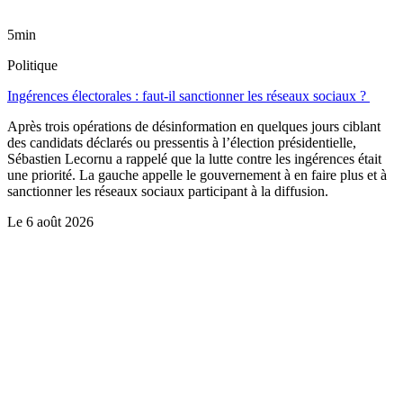
5min
Politique
Ingérences électorales : faut-il sanctionner les réseaux sociaux ?
Après trois opérations de désinformation en quelques jours ciblant
des candidats déclarés ou pressentis à l’élection présidentielle,
Sébastien Lecornu a rappelé que la lutte contre les ingérences était
une priorité. La gauche appelle le gouvernement à en faire plus et à
sanctionner les réseaux sociaux participant à la diffusion.
Le
6 août 2026