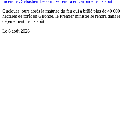
Incendie : Sébastien Lecornu se rendra en Gironde le 17 août
Quelques jours après la maîtrise du feu qui a brûlé plus de 40 000
hectares de forêt en Gironde, le Premier ministre se rendra dans le
département, le 17 août.
Le
6 août 2026